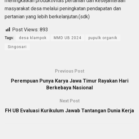
meningkatkan produktivitas pertanian dan kesejahteraan
masyarakat desa melalui peningkatan pendapatan dan
pertanian yang lebih berkelanjutan.(sdk)
Post Views:
893
Tags:
desa klampok
MMD UB 2024
pupulk organik
Singosari
Previous Post
Perempuan Punya Karya Jawa Timur Rayakan Hari
Berkebaya Nasional
Next Post
FH UB Evaluasi Kurikulum Jawab Tantangan Dunia Kerja