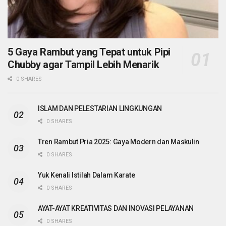
5 Gaya Rambut yang Tepat untuk Pipi
Chubby agar Tampil Lebih Menarik
0 SHARES
ISLAM DAN PELESTARIAN LINGKUNGAN
0 SHARES
Tren Rambut Pria 2025: Gaya Modern dan Maskulin
0 SHARES
Yuk Kenali Istilah Dalam Karate
0 SHARES
AYAT-AYAT KREATIVITAS DAN INOVASI PELAYANAN
0 SHARES