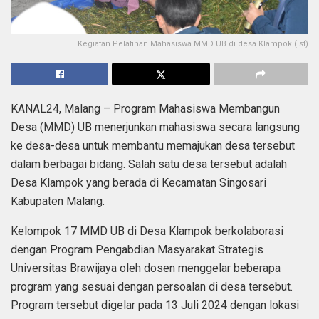
Kegiatan Pelatihan Mahasiswa MMD UB di desa Klampok (ist)
KANAL24, Malang – Program Mahasiswa Membangun
Desa (MMD) UB menerjunkan mahasiswa secara langsung
ke desa-desa untuk membantu memajukan desa tersebut
dalam berbagai bidang. Salah satu desa tersebut adalah
Desa Klampok yang berada di Kecamatan Singosari
Kabupaten Malang.
Kelompok 17 MMD UB di Desa Klampok berkolaborasi
dengan Program Pengabdian Masyarakat Strategis
Universitas Brawijaya oleh dosen menggelar beberapa
program yang sesuai dengan persoalan di desa tersebut.
Program tersebut digelar pada 13 Juli 2024 dengan lokasi