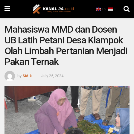
EN
ID
Mahasiswa MMD dan Dosen
UB Latih Petani Desa Klampok
Olah Limbah Pertanian Menjadi
Pakan Ternak
by
Sidik
July 25, 2024