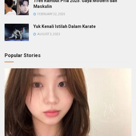
Tren Rambut Pria 2025: Gaya Modern dan
Maskulin
FEBRUARY 22, 2025
Yuk Kenali Istilah Dalam Karate
AUGUST 3, 2023
Popular Stories