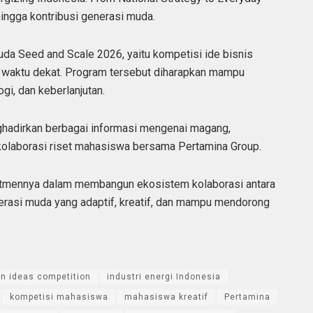
ingga kontribusi generasi muda.
a Seed and Scale 2026, yaitu kompetisi ide bisnis
 waktu dekat. Program tersebut diharapkan mampu
gi, dan keberlanjutan.
hadirkan berbagai informasi mengenai magang,
kolaborasi riset mahasiswa bersama Pertamina Group.
tmennya dalam membangun ekosistem kolaborasi antara
erasi muda yang adaptif, kreatif, dan mampu mendorong
n ideas competition
industri energi Indonesia
kompetisi mahasiswa
mahasiswa kreatif
Pertamina