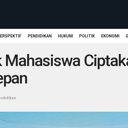
ERSPEKTIF
PENDIDIKAN
HUKUM
POLITIK
EKONOMI
k Mahasiswa Ciptak
epan
ndidikan