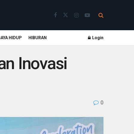
GAYA HIDUP
HIBURAN
Login
an Inovasi
0