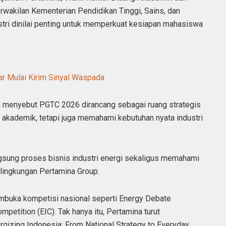
rwakilan Kementerian Pendidikan Tinggi, Sains, dan
stri dinilai penting untuk memperkuat kesiapan mahasiswa
r Mulai Kirim Sinyal Waspada
a menyebut PGTC 2026 dirancang sebagai ruang strategis
akademik, tetapi juga memahami kebutuhan nyata industri
ngsung proses bisnis industri energi sekaligus memahami
lingkungan Pertamina Group.
buka kompetisi nasional seperti Energy Debate
etition (EIC). Tak hanya itu, Pertamina turut
gizing Indonesia: From National Strategy to Everyday