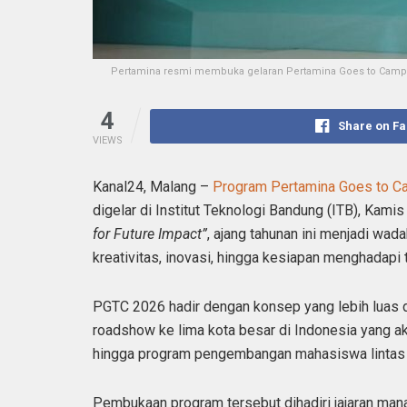
Pertamina resmi membuka gelaran Pertamina Goes to Campus 
4
Share on F
VIEWS
Kanal24, Malang –
Program Pertamina Goes to 
digelar di Institut Teknologi Bandung (ITB), Ka
for Future Impact”
, ajang tahunan ini menjadi w
kreativitas, inovasi, hingga kesiapan menghadapi 
PGTC 2026 hadir dengan konsep yang lebih luas 
roadshow ke lima kota besar di Indonesia yang ak
hingga program pengembangan mahasiswa lintas 
Pembukaan program tersebut dihadiri jajaran ma