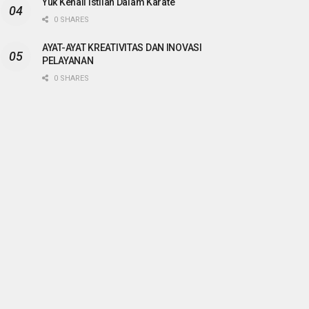
Yuk Kenali Istilah Dalam Karate
0 SHARES
AYAT-AYAT KREATIVITAS DAN INOVASI
PELAYANAN
0 SHARES