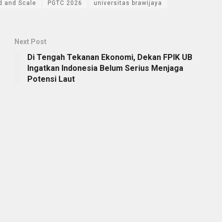
d and Scale
PGTC 2026
universitas brawijaya
Next Post
Di Tengah Tekanan Ekonomi, Dekan FPIK UB
Ingatkan Indonesia Belum Serius Menjaga
Potensi Laut