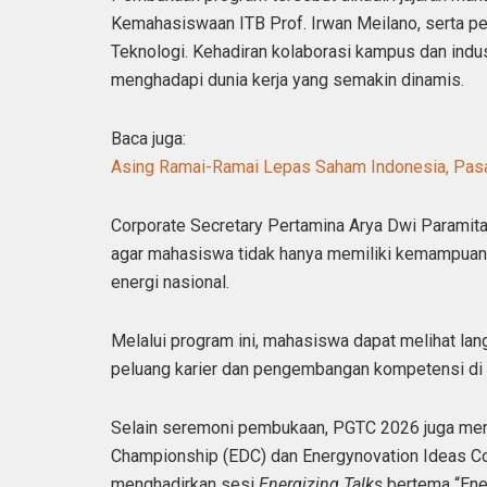
Kemahasiswaan ITB Prof. Irwan Meilano, serta pe
Teknologi. Kehadiran kolaborasi kampus dan indu
menghadapi dunia kerja yang semakin dinamis.
Baca juga:
Asing Ramai-Ramai Lepas Saham Indonesia, Pasa
Corporate Secretary Pertamina Arya Dwi Paramit
agar mahasiswa tidak hanya memiliki kemampuan 
energi nasional.
Melalui program ini, mahasiswa dapat melihat la
peluang karier dan pengembangan kompetensi di 
Selain seremoni pembukaan, PGTC 2026 juga mem
Championship (EDC) dan Energynovation Ideas Comp
menghadirkan sesi
Energizing Talks
bertema “Ener