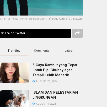
Timur Institut Teknologi Bandung (ITB) pada Kamis (21/5/2026).
Share on Twitter
Trending
Comments
Latest
5 Gaya Rambut yang Tepat
untuk Pipi Chubby agar
Tampil Lebih Menarik
AUGUST 25, 2024
ISLAM DAN PELESTARIAN
LINGKUNGAN
AUGUST 4, 2023