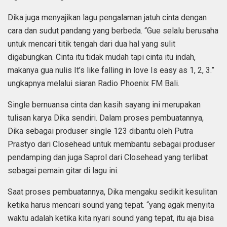
Dika juga menyajikan lagu pengalaman jatuh cinta dengan
cara dan sudut pandang yang berbeda. “Gue selalu berusaha
untuk mencari titik tengah dari dua hal yang sulit
digabungkan. Cinta itu tidak mudah tapi cinta itu indah,
makanya gua nulis It’s like falling in love Is easy as 1, 2, 3.”
ungkapnya melalui siaran Radio Phoenix FM Bali.
Single bernuansa cinta dan kasih sayang ini merupakan
tulisan karya Dika sendiri. Dalam proses pembuatannya,
Dika sebagai produser single 123 dibantu oleh Putra
Prastyo dari Closehead untuk membantu sebagai produser
pendamping dan juga Saprol dari Closehead yang terlibat
sebagai pemain gitar di lagu ini.
Saat proses pembuatannya, Dika mengaku sedikit kesulitan
ketika harus mencari sound yang tepat. “yang agak menyita
waktu adalah ketika kita nyari sound yang tepat, itu aja bisa