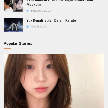
Tren Rambut Pria 2025: Gaya Modern dan
Maskulin
FEBRUARY 22, 2025
Yuk Kenali Istilah Dalam Karate
AUGUST 3, 2023
Popular Stories