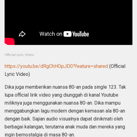
Official Lyric Video
https://youtu.be/dRgChHOpJD0?feature=shared
(Official
Lyric Video)
Dika juga memberikan nuansa 80-an pada single 123. Tak
lupa official lirik video yang diunggah di kanal Youtube
miliknya juga menggunakan nuansa 80-an. Dika mampu
menggabungkan lagu modern dengan kemasan ala 80-an
dengan baik. Sajian audio visualnya dapat dinikmati oleh
berbagai kalangan, terutama anak muda dan mereka yang
ingin bernostalgia di masa 80-an.