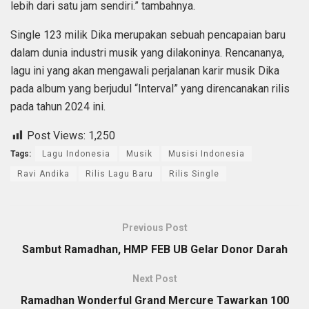
lebih dari satu jam sendiri.” tambahnya.
Single 123 milik Dika merupakan sebuah pencapaian baru
dalam dunia industri musik yang dilakoninya. Rencananya,
lagu ini yang akan mengawali perjalanan karir musik Dika
pada album yang berjudul “Interval” yang direncanakan rilis
pada tahun 2024 ini.
Post Views:
1,250
Tags:
Lagu Indonesia
Musik
Musisi Indonesia
Ravi Andika
Rilis Lagu Baru
Rilis Single
Previous Post
Sambut Ramadhan, HMP FEB UB Gelar Donor Darah
Next Post
Ramadhan Wonderful Grand Mercure Tawarkan 100