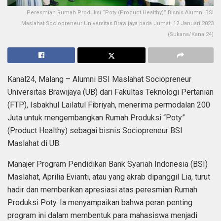
Peresmian Rumah Produksi “Poty (Product Healthy)” Bisnis Alumni BSI
Maslahat Sociopreneur Universitas Brawijaya pada Jumat, 12 Januari 2023
(Sukana/Kanal24)
Kanal24, Malang – Alumni BSI Maslahat Sociopreneur
Universitas Brawijaya (UB) dari Fakultas Teknologi Pertanian
(FTP), Isbakhul Lailatul Fibriyah, menerima permodalan 200
Juta untuk mengembangkan Rumah Produksi “Poty”
(Product Healthy) sebagai bisnis Sociopreneur BSI
Maslahat di UB.
Manajer Program Pendidikan Bank Syariah Indonesia (BSI)
Maslahat, Aprilia Evianti, atau yang akrab dipanggil Lia, turut
hadir dan memberikan apresiasi atas peresmian Rumah
Produksi Poty. Ia menyampaikan bahwa peran penting
program ini dalam membentuk para mahasiswa menjadi