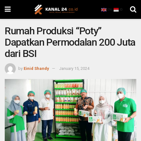
EN
ID
Rumah Produksi “Poty”
Dapatkan Permodalan 200 Juta
dari BSI
by
Einid Shandy
January 15, 2024