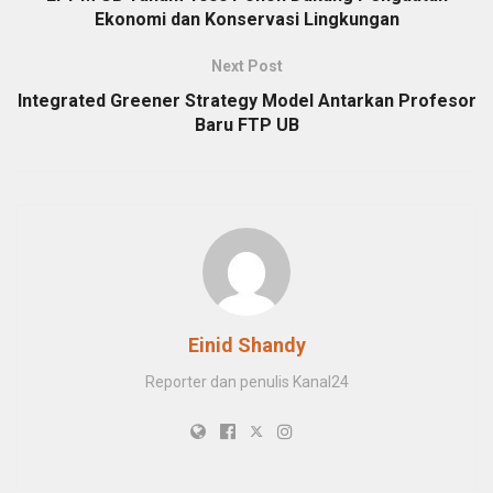
Ekonomi dan Konservasi Lingkungan
Next Post
Integrated Greener Strategy Model Antarkan Profesor
Baru FTP UB
Einid Shandy
Reporter dan penulis Kanal24