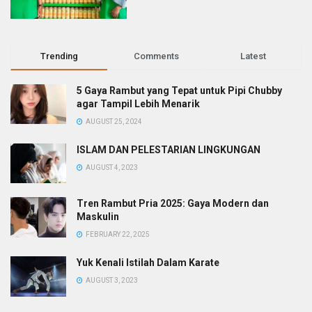
Trending
Comments
Latest
5 Gaya Rambut yang Tepat untuk Pipi Chubby
agar Tampil Lebih Menarik
AUGUST 25, 2024
ISLAM DAN PELESTARIAN LINGKUNGAN
AUGUST 4, 2023
Tren Rambut Pria 2025: Gaya Modern dan
Maskulin
FEBRUARY 22, 2025
Yuk Kenali Istilah Dalam Karate
AUGUST 3, 2023