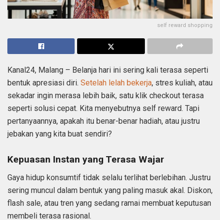
self reward shopping
Kanal24, Malang – Belanja hari ini sering kali terasa seperti
bentuk apresiasi diri.
Setelah lelah bekerja
, stres kuliah, atau
sekadar ingin merasa lebih baik, satu klik checkout terasa
seperti solusi cepat. Kita menyebutnya self reward. Tapi
pertanyaannya, apakah itu benar-benar hadiah, atau justru
jebakan yang kita buat sendiri?
Kepuasan Instan yang Terasa Wajar
Gaya hidup konsumtif tidak selalu terlihat berlebihan. Justru
sering muncul dalam bentuk yang paling masuk akal. Diskon,
flash sale, atau tren yang sedang ramai membuat keputusan
membeli terasa rasional.