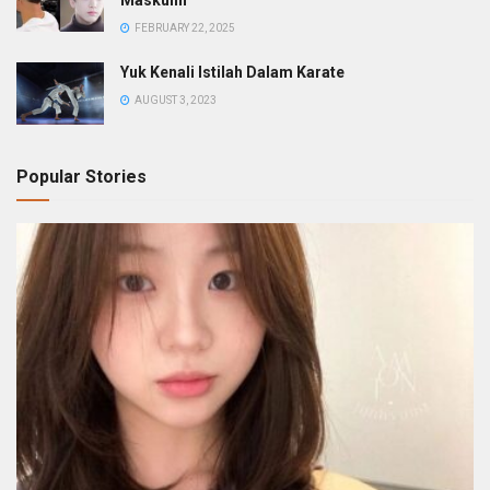
FEBRUARY 22, 2025
Yuk Kenali Istilah Dalam Karate
AUGUST 3, 2023
Popular Stories