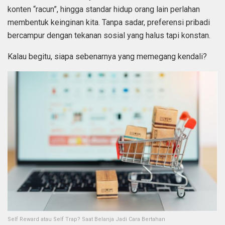
konten “racun”, hingga standar hidup orang lain perlahan
membentuk keinginan kita. Tanpa sadar, preferensi pribadi
bercampur dengan tekanan sosial yang halus tapi konstan.
Kalau begitu, siapa sebenarnya yang memegang kendali?
Self Reward atau Self Trap? Saat Belanja Jadi Cara Bertahan