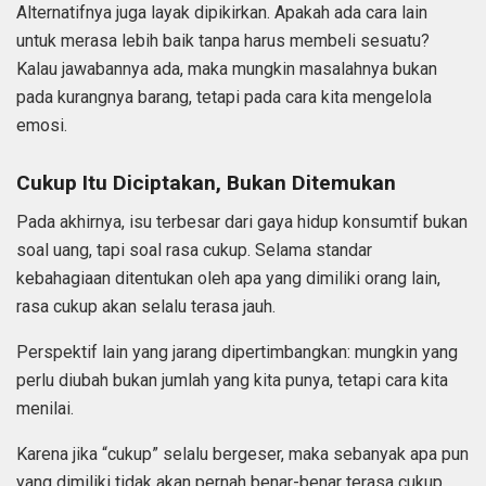
Alternatifnya juga layak dipikirkan. Apakah ada cara lain
untuk merasa lebih baik tanpa harus membeli sesuatu?
Kalau jawabannya ada, maka mungkin masalahnya bukan
pada kurangnya barang, tetapi pada cara kita mengelola
emosi.
Cukup Itu Diciptakan, Bukan Ditemukan
Pada akhirnya, isu terbesar dari gaya hidup konsumtif bukan
soal uang, tapi soal rasa cukup. Selama standar
kebahagiaan ditentukan oleh apa yang dimiliki orang lain,
rasa cukup akan selalu terasa jauh.
Perspektif lain yang jarang dipertimbangkan: mungkin yang
perlu diubah bukan jumlah yang kita punya, tetapi cara kita
menilai.
Karena jika “cukup” selalu bergeser, maka sebanyak apa pun
yang dimiliki tidak akan pernah benar-benar terasa cukup.