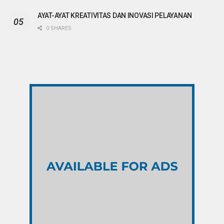
AYAT-AYAT KREATIVITAS DAN INOVASI PELAYANAN
0 SHARES