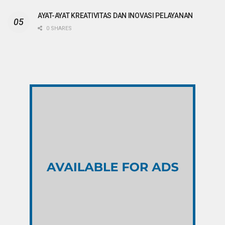
AYAT-AYAT KREATIVITAS DAN INOVASI PELAYANAN
0 SHARES