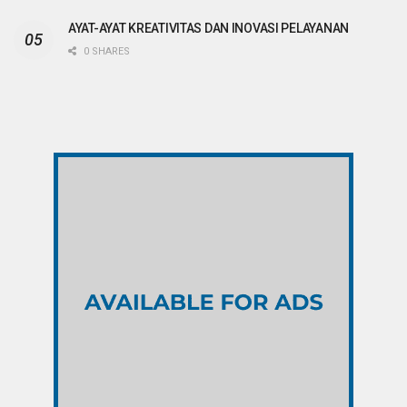
AYAT-AYAT KREATIVITAS DAN INOVASI PELAYANAN
0 SHARES