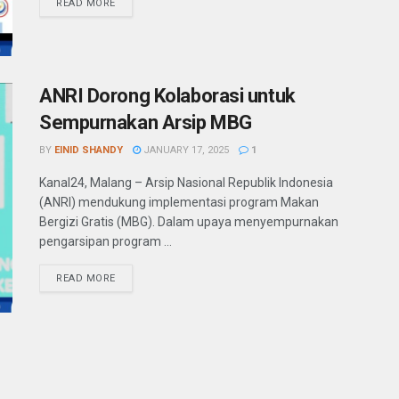
READ MORE
ANRI Dorong Kolaborasi untuk
Sempurnakan Arsip MBG
BY
EINID SHANDY
JANUARY 17, 2025
1
Kanal24, Malang – Arsip Nasional Republik Indonesia
(ANRI) mendukung implementasi program Makan
Bergizi Gratis (MBG). Dalam upaya menyempurnakan
pengarsipan program ...
READ MORE