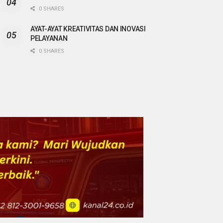
0 SHARES
AYAT-AYAT KREATIVITAS DAN INOVASI
PELAYANAN
0 SHARES