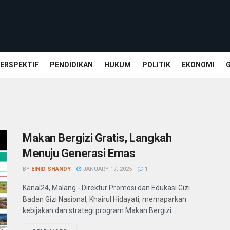
ERSPEKTIF
PENDIDIKAN
HUKUM
POLITIK
EKONOMI
Makan Bergizi Gratis, Langkah
Menuju Generasi Emas
BY
EINID SHANDY
JANUARY 17, 2025
1
Kanal24, Malang - Direktur Promosi dan Edukasi Gizi
Badan Gizi Nasional, Khairul Hidayati, memaparkan
kebijakan dan strategi program Makan Bergizi ...