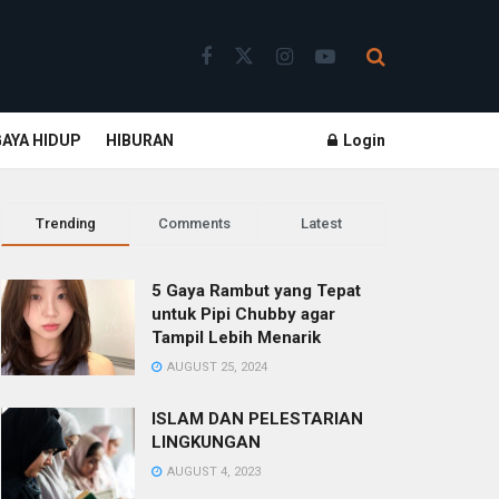
GAYA HIDUP
HIBURAN
Login
Trending
Comments
Latest
5 Gaya Rambut yang Tepat
untuk Pipi Chubby agar
Tampil Lebih Menarik
AUGUST 25, 2024
ISLAM DAN PELESTARIAN
LINGKUNGAN
AUGUST 4, 2023