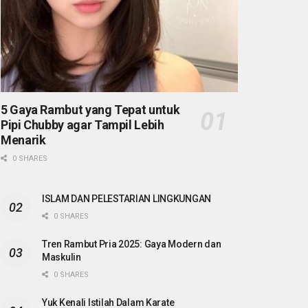
5 Gaya Rambut yang Tepat untuk
Pipi Chubby agar Tampil Lebih
Menarik
0 SHARES
ISLAM DAN PELESTARIAN LINGKUNGAN
0 SHARES
Tren Rambut Pria 2025: Gaya Modern dan
Maskulin
0 SHARES
Yuk Kenali Istilah Dalam Karate