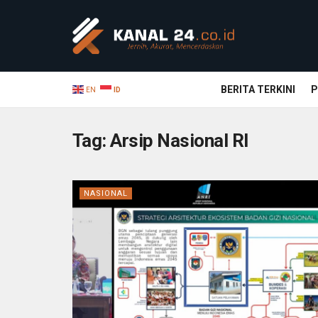
BERITA TERKINI
P
EN
ID
Tag:
Arsip Nasional RI
NASIONAL