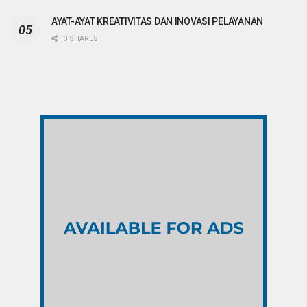
AYAT-AYAT KREATIVITAS DAN INOVASI PELAYANAN
0 SHARES