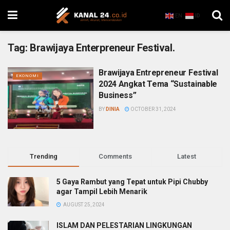
EN
ID
Tag:
Brawijaya Enterpreneur Festival.
Brawijaya Entrepreneur Festival
EKONOMI
2024 Angkat Tema “Sustainable
Business”
BY
DINIA
OCTOBER 31, 2024
Trending
Comments
Latest
5 Gaya Rambut yang Tepat untuk Pipi Chubby
agar Tampil Lebih Menarik
AUGUST 25, 2024
ISLAM DAN PELESTARIAN LINGKUNGAN