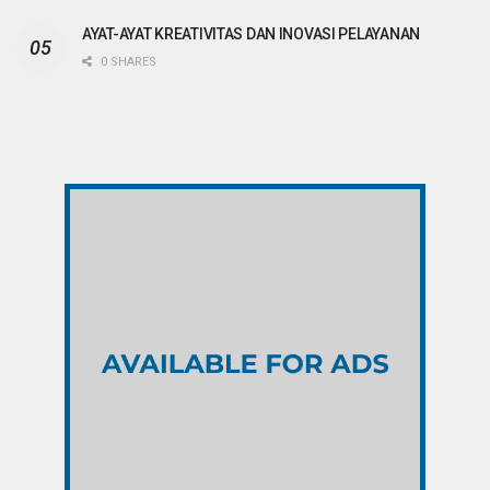
AYAT-AYAT KREATIVITAS DAN INOVASI PELAYANAN
0 SHARES