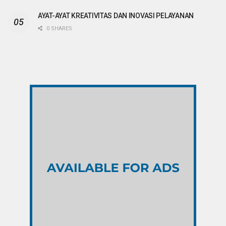
AYAT-AYAT KREATIVITAS DAN INOVASI PELAYANAN
0 SHARES