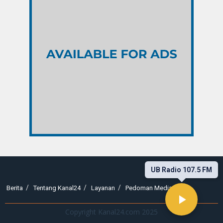
UB Radio 107.5 FM
Berita
Tentang Kanal24
Layanan
Pedoman Media Siber
Copyright Kanal24.com 2025