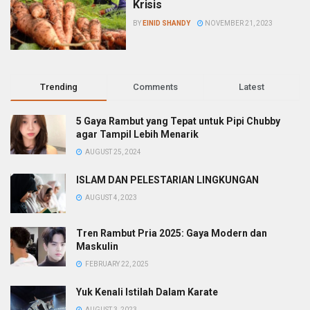
Krisis
BY
EINID SHANDY
NOVEMBER 21, 2023
Trending
Comments
Latest
5 Gaya Rambut yang Tepat untuk Pipi Chubby
agar Tampil Lebih Menarik
AUGUST 25, 2024
ISLAM DAN PELESTARIAN LINGKUNGAN
AUGUST 4, 2023
Tren Rambut Pria 2025: Gaya Modern dan
Maskulin
FEBRUARY 22, 2025
Yuk Kenali Istilah Dalam Karate
AUGUST 3, 2023