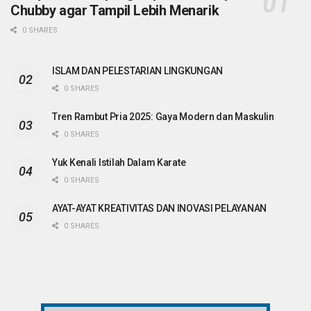
Chubby agar Tampil Lebih Menarik
0 SHARES
ISLAM DAN PELESTARIAN LINGKUNGAN
0 SHARES
Tren Rambut Pria 2025: Gaya Modern dan Maskulin
0 SHARES
Yuk Kenali Istilah Dalam Karate
0 SHARES
AYAT-AYAT KREATIVITAS DAN INOVASI PELAYANAN
0 SHARES