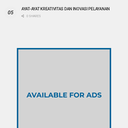
AYAT-AYAT KREATIVITAS DAN INOVASI PELAYANAN
0 SHARES