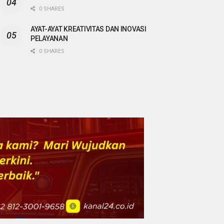
0 SHARES
AYAT-AYAT KREATIVITAS DAN INOVASI
PELAYANAN
0 SHARES