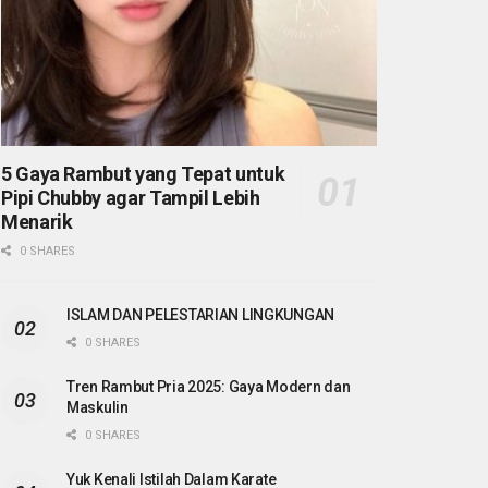
5 Gaya Rambut yang Tepat untuk
Pipi Chubby agar Tampil Lebih
Menarik
0 SHARES
ISLAM DAN PELESTARIAN LINGKUNGAN
0 SHARES
Tren Rambut Pria 2025: Gaya Modern dan
Maskulin
0 SHARES
Yuk Kenali Istilah Dalam Karate