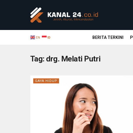
BERITA TERKINI
P
EN
ID
Tag:
drg. Melati Putri
GAYA HIDUP