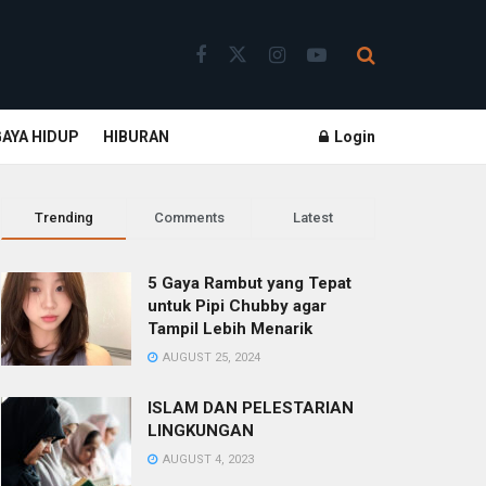
GAYA HIDUP
HIBURAN
Login
Trending
Comments
Latest
5 Gaya Rambut yang Tepat
untuk Pipi Chubby agar
Tampil Lebih Menarik
AUGUST 25, 2024
ISLAM DAN PELESTARIAN
LINGKUNGAN
AUGUST 4, 2023