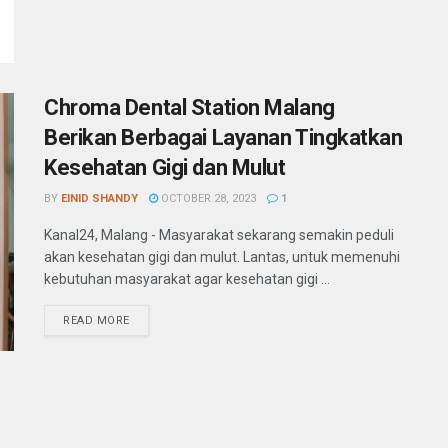
Chroma Dental Station Malang
Berikan Berbagai Layanan Tingkatkan
Kesehatan Gigi dan Mulut
BY
EINID SHANDY
OCTOBER 28, 2023
1
Kanal24, Malang - Masyarakat sekarang semakin peduli
akan kesehatan gigi dan mulut. Lantas, untuk memenuhi
kebutuhan masyarakat agar kesehatan gigi ...
READ MORE