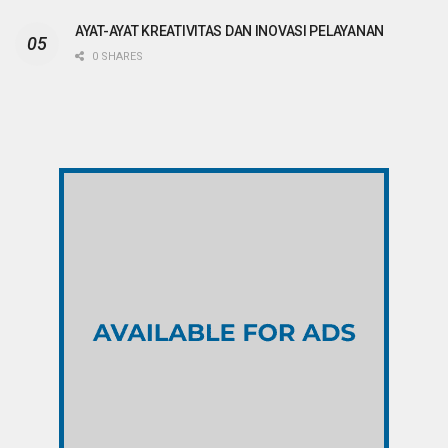
AYAT-AYAT KREATIVITAS DAN INOVASI PELAYANAN
0 SHARES