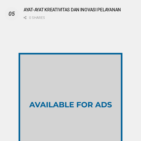
AYAT-AYAT KREATIVITAS DAN INOVASI PELAYANAN
0 SHARES