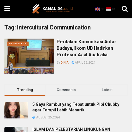
EN
ID
Tag:
Intercultural Communication
Perdalam Komunikasi Antar
PENDIDIKAN
Budaya, Ilkom UB Hadirkan
Profesor Asal Australia
BY
DINIA
APRIL 26, 2024
Trending
Comments
Latest
5 Gaya Rambut yang Tepat untuk Pipi Chubby
agar Tampil Lebih Menarik
AUGUST 25, 2024
ISLAM DAN PELESTARIAN LINGKUNGAN