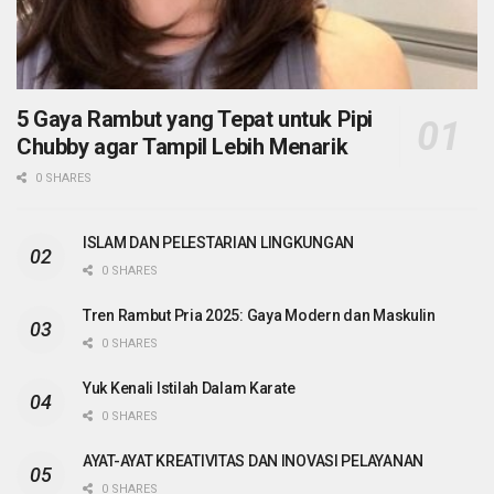
5 Gaya Rambut yang Tepat untuk Pipi
Chubby agar Tampil Lebih Menarik
0 SHARES
ISLAM DAN PELESTARIAN LINGKUNGAN
0 SHARES
Tren Rambut Pria 2025: Gaya Modern dan Maskulin
0 SHARES
Yuk Kenali Istilah Dalam Karate
0 SHARES
AYAT-AYAT KREATIVITAS DAN INOVASI PELAYANAN
0 SHARES