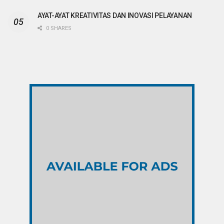
AYAT-AYAT KREATIVITAS DAN INOVASI PELAYANAN
0 SHARES