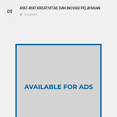
AYAT-AYAT KREATIVITAS DAN INOVASI PELAYANAN
0 SHARES