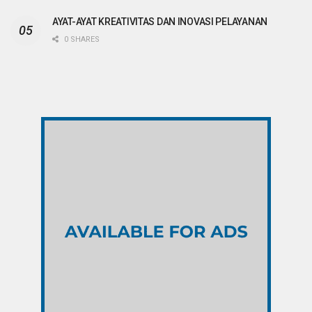
AYAT-AYAT KREATIVITAS DAN INOVASI PELAYANAN
0 SHARES