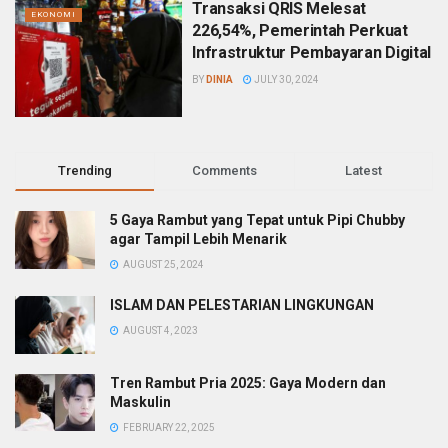
Transaksi QRIS Melesat
EKONOMI
226,54%, Pemerintah Perkuat
Infrastruktur Pembayaran Digital
BY
DINIA
JULY 30, 2024
Trending
Comments
Latest
5 Gaya Rambut yang Tepat untuk Pipi Chubby
agar Tampil Lebih Menarik
AUGUST 25, 2024
ISLAM DAN PELESTARIAN LINGKUNGAN
AUGUST 4, 2023
Tren Rambut Pria 2025: Gaya Modern dan
Maskulin
FEBRUARY 22, 2025