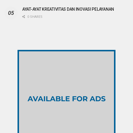
AYAT-AYAT KREATIVITAS DAN INOVASI PELAYANAN
0 SHARES