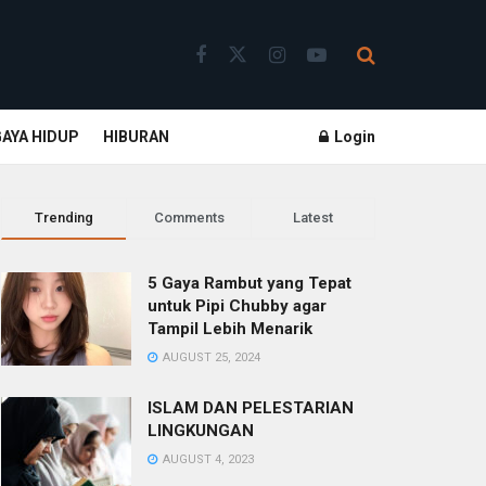
GAYA HIDUP
HIBURAN
Login
Trending
Comments
Latest
5 Gaya Rambut yang Tepat
untuk Pipi Chubby agar
Tampil Lebih Menarik
AUGUST 25, 2024
ISLAM DAN PELESTARIAN
LINGKUNGAN
AUGUST 4, 2023