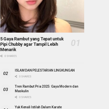
5 Gaya Rambut yang Tepat untuk
Pipi Chubby agar Tampil Lebih
Menarik
0 SHARES
ISLAM DAN PELESTARIAN LINGKUNGAN
0 SHARES
Tren Rambut Pria 2025: Gaya Modern dan
Maskulin
0 SHARES
Yuk Kenali Istilah Dalam Karate