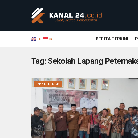
BERITA TERKINI
P
EN
ID
Tag:
Sekolah Lapang Peternak
PENDIDIKAN