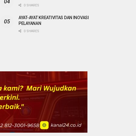
0 SHARES
AYAT-AYAT KREATIVITAS DAN INOVASI
PELAYANAN
0 SHARES