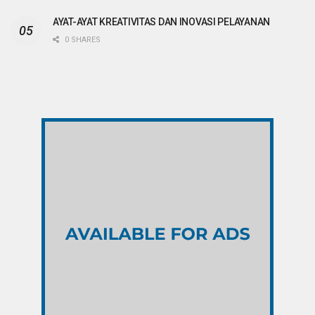
AYAT-AYAT KREATIVITAS DAN INOVASI PELAYANAN
0 SHARES