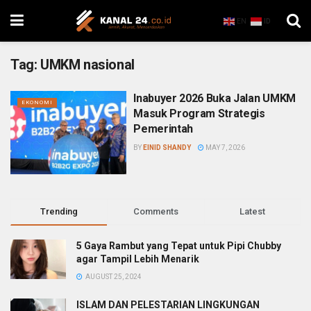
EN
ID
Tag:
UMKM nasional
Inabuyer 2026 Buka Jalan UMKM
EKONOMI
Masuk Program Strategis
Pemerintah
BY
EINID SHANDY
MAY 7, 2026
Trending
Comments
Latest
5 Gaya Rambut yang Tepat untuk Pipi Chubby
agar Tampil Lebih Menarik
AUGUST 25, 2024
ISLAM DAN PELESTARIAN LINGKUNGAN