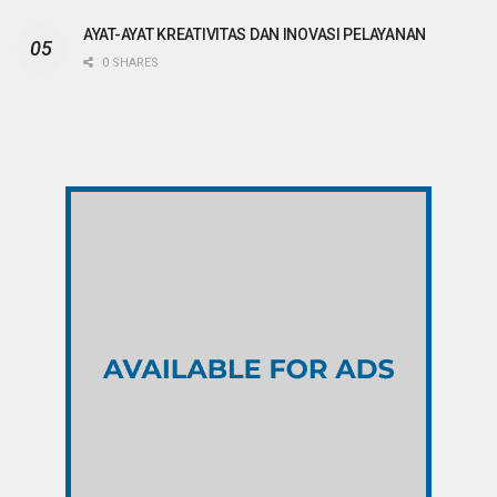
AYAT-AYAT KREATIVITAS DAN INOVASI PELAYANAN
0 SHARES