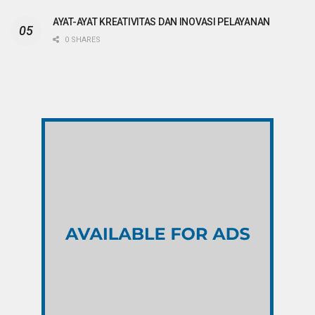
AYAT-AYAT KREATIVITAS DAN INOVASI PELAYANAN
0 SHARES