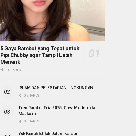
5 Gaya Rambut yang Tepat untuk
Pipi Chubby agar Tampil Lebih
Menarik
0 SHARES
ISLAM DAN PELESTARIAN LINGKUNGAN
0 SHARES
Tren Rambut Pria 2025: Gaya Modern dan
Maskulin
0 SHARES
Yuk Kenali Istilah Dalam Karate