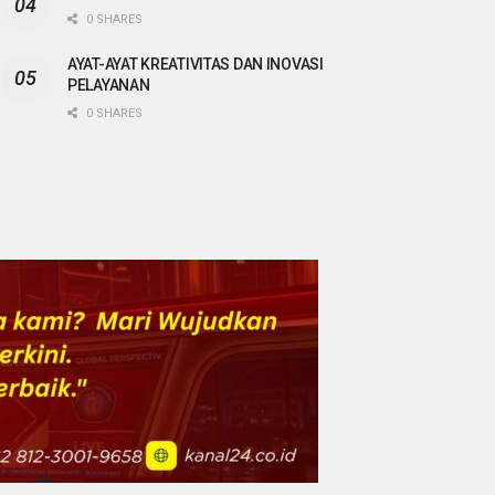
0 SHARES
AYAT-AYAT KREATIVITAS DAN INOVASI
PELAYANAN
0 SHARES