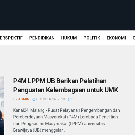
ERSPEKTIF
PENDIDIKAN
HUKUM
POLITIK
EKONOMI
P4M LPPM UB Berikan Pelatihan
Penguatan Kelembagaan untuk UMK
BY
ADMIN
OCTOBER 26, 2023
0
Kanal24, Malang - Pusat Pelayanan Pengembangan dan
Pemberdayaan Masyarakat (P4M) Lembaga Penelitian
dan Pengabdian Masyarakat (LPPM) Universitas
Brawijaya (UB) menggelar ...