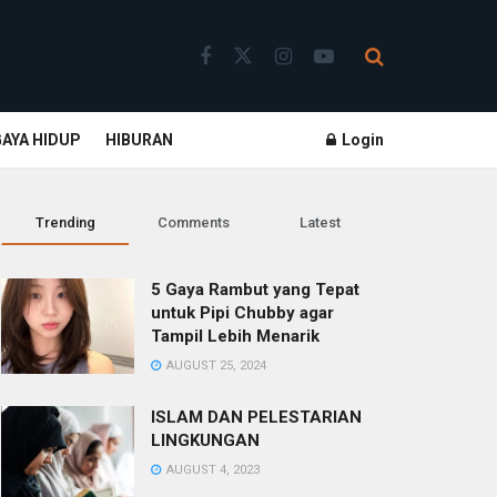
GAYA HIDUP
HIBURAN
Login
Trending
Comments
Latest
5 Gaya Rambut yang Tepat
untuk Pipi Chubby agar
Tampil Lebih Menarik
AUGUST 25, 2024
ISLAM DAN PELESTARIAN
LINGKUNGAN
AUGUST 4, 2023