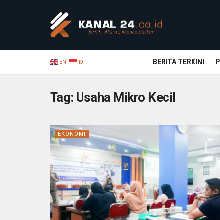
BERITA TERKINI
P
EN
ID
Tag:
Usaha Mikro Kecil
EKONOMI