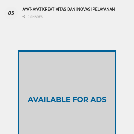
AYAT-AYAT KREATIVITAS DAN INOVASI PELAYANAN
0 SHARES