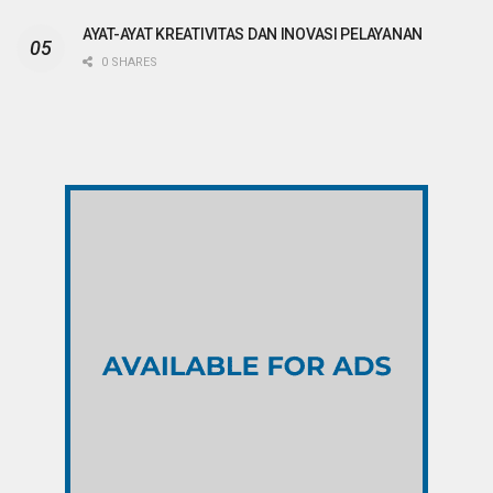
AYAT-AYAT KREATIVITAS DAN INOVASI PELAYANAN
0 SHARES