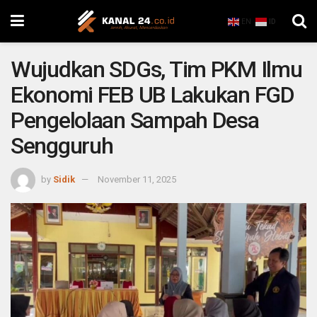
EN
ID
Wujudkan SDGs, Tim PKM Ilmu
Ekonomi FEB UB Lakukan FGD
Pengelolaan Sampah Desa
Sengguruh
by
Sidik
November 11, 2025