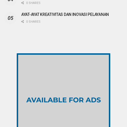
0 SHARES
AYAT-AYAT KREATIVITAS DAN INOVASI PELAYANAN
0 SHARES