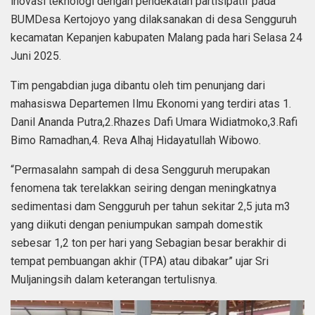
inovasi teknologi dengan pendekatan partisipatif pada
BUMDesa Kertojoyo yang dilaksanakan di desa Sengguruh
kecamatan Kepanjen kabupaten Malang pada hari Selasa 24
Juni 2025.
Tim pengabdian juga dibantu oleh tim penunjang dari
mahasiswa Departemen Ilmu Ekonomi yang terdiri atas 1.
Danil Ananda Putra,2.Rhazes Dafi Umara Widiatmoko,3.Rafi
Bimo Ramadhan,4. Reva Alhaj Hidayatullah Wibowo.
“Permasalahn sampah di desa Sengguruh merupakan
fenomena tak terelakkan seiring dengan meningkatnya
sedimentasi dam Sengguruh per tahun sekitar 2,5 juta m3
yang diikuti dengan peniumpukan sampah domestik
sebesar 1,2 ton per hari yang Sebagian besar berakhir di
tempat pembuangan akhir (TPA) atau dibakar” ujar Sri
Muljaningsih dalam keterangan tertulisnya.