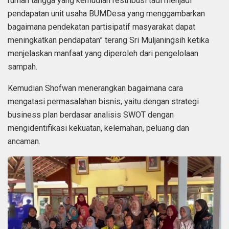
rumah tangga yang kemudian restribusi tadi menjadi
pendapatan unit usaha BUMDesa yang menggambarkan
bagaimana pendekatan partisipatif masyarakat dapat
meningkatkan pendapatan” terang Sri Muljaningsih ketika
menjelaskan manfaat yang diperoleh dari pengelolaan
sampah.
Kemudian Shofwan menerangkan bagaimana cara
mengatasi permasalahan bisnis, yaitu dengan strategi
business plan berdasar analisis SWOT dengan
mengidentifikasi kekuatan, kelemahan, peluang dan
ancaman.