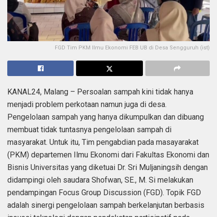
FGD Tim PKM Ilmu Ekonomi FEB UB di Desa Sengguruh (ist)
KANAL24, Malang – Persoalan sampah kini tidak hanya
menjadi problem perkotaan namun juga di desa.
Pengelolaan sampah yang hanya dikumpulkan dan dibuang
membuat tidak tuntasnya pengelolaan sampah di
masyarakat. Untuk itu, Tim pengabdian pada masayarakat
(PKM) departemen Ilmu Ekonomi dari Fakultas Ekonomi dan
Bisnis Universitas yang diketuai Dr. Sri Muljaningsih dengan
didampingi oleh saudara Shofwan, SE., M. Si melakukan
pendampingan Focus Group Discussion (FGD). Topik FGD
adalah sinergi pengelolaan sampah berkelanjutan berbasis