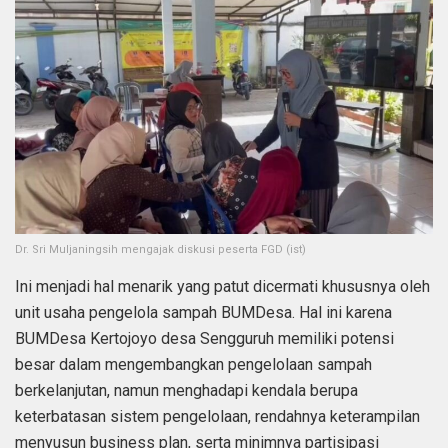
Dr. Sri Muljaningsih mengajak diskusi peserta FGD (ist)
Ini menjadi hal menarik yang patut dicermati khususnya oleh
unit usaha pengelola sampah BUMDesa. Hal ini karena
BUMDesa Kertojoyo desa Sengguruh memiliki potensi
besar dalam mengembangkan pengelolaan sampah
berkelanjutan, namun menghadapi kendala berupa
keterbatasan sistem pengelolaan, rendahnya keterampilan
menyusun business plan, serta minimnya partisipasi