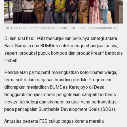
Tim PKM FEB UB berfoto bersama peserta usai FGD di Desa Sengguruh (ist)
Di lain sisi hasil FGD menunjukkan perlunya sinergi antara
Bank Sampah dan BUMDes untuk mengembangkan usaha,
seperti produksi pupuk kompos dan produk kreatif berbasis
limbah.
Pendekatan partisipatif meningkatkan keterlibatan warga,
termasuk dalam gagasan branding produk. Program ini
diharapkan menjadikan BUMDes Kertojoyo di Desa
Sengguruh menjadi model pengelolaan sampah berbasis
inovasi teknologi dan ekonomi sirkular yang berkontribusi
pada pencapaian Sustinable Development Goals (SDGs).
Antusias peserta FGD cukup bagus karena mereka