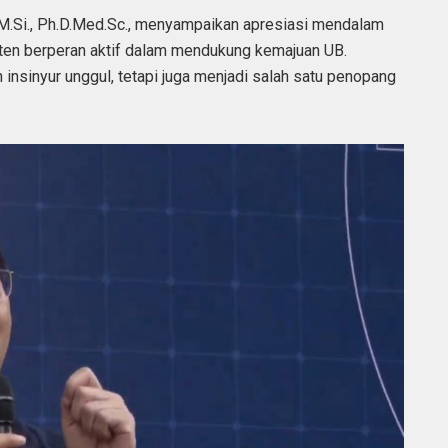
., M.Si., Ph.D.Med.Sc., menyampaikan apresiasi mendalam
sten berperan aktif dalam mendukung kemajuan UB.
insinyur unggul, tetapi juga menjadi salah satu penopang