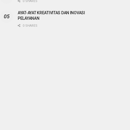
0 SHARES
AYAT-AYAT KREATIVITAS DAN INOVASI
PELAYANAN
0 SHARES