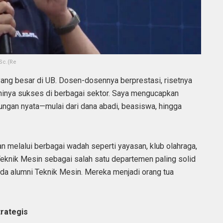
.Sc.(Re
ang besar di UB. Dosen-dosennya berprestasi, risetnya
ninya sukses di berbagai sektor. Saya mengucapkan
ungan nyata—mulai dari dana abadi, beasiswa, hingga
 melalui berbagai wadah seperti yayasan, klub olahraga,
eknik Mesin sebagai salah satu departemen paling solid
ada alumni Teknik Mesin. Mereka menjadi orang tua
trategis