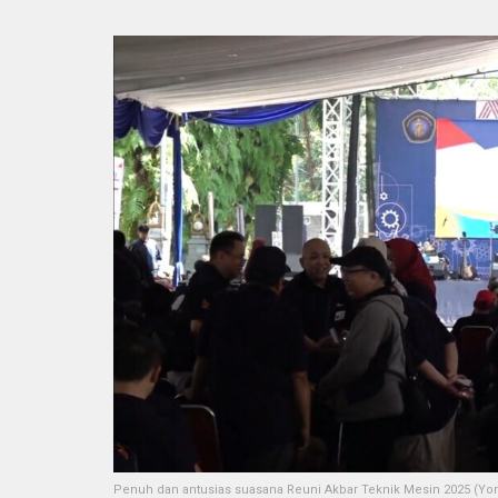
Penuh dan antusias suasana Reuni Akbar Teknik Mesin 2025 (Yo