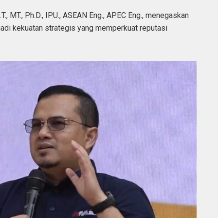
S.T., MT., Ph.D., IPU., ASEAN Eng., APEC Eng., menegaskan
njadi kekuatan strategis yang memperkuat reputasi