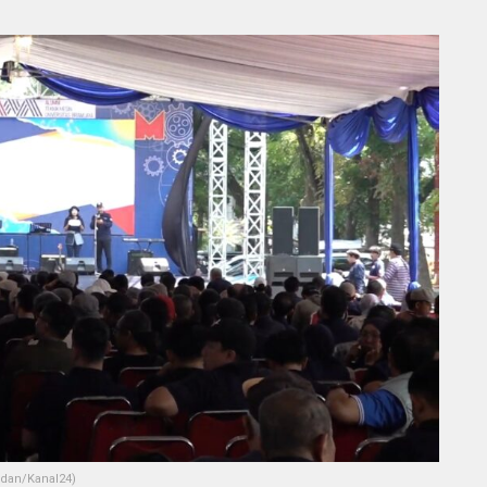
rdan/Kanal24)