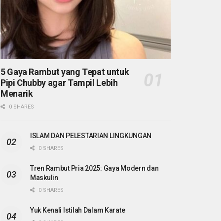
5 Gaya Rambut yang Tepat untuk
Pipi Chubby agar Tampil Lebih
Menarik
0 SHARES
ISLAM DAN PELESTARIAN LINGKUNGAN
0 SHARES
Tren Rambut Pria 2025: Gaya Modern dan
Maskulin
0 SHARES
Yuk Kenali Istilah Dalam Karate