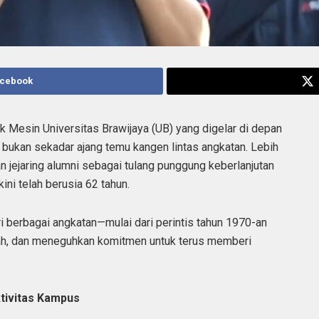
acebook
 Mesin Universitas Brawijaya (UB) yang digelar di depan
bukan sekadar ajang temu kangen lintas angkatan. Lebih
an jejaring alumni sebagai tulang punggung keberlanjutan
ini telah berusia 62 tahun.
i berbagai angkatan—mulai dari perintis tahun 1970-an
sah, dan meneguhkan komitmen untuk terus memberi
tivitas Kampus