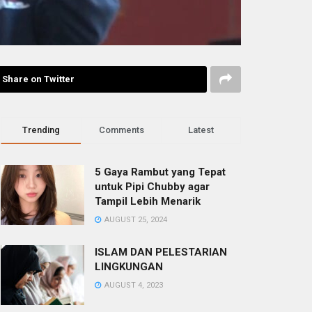
Share on Twitter
Trending
Comments
Latest
5 Gaya Rambut yang Tepat
untuk Pipi Chubby agar
Tampil Lebih Menarik
AUGUST 25, 2024
ISLAM DAN PELESTARIAN
LINGKUNGAN
AUGUST 4, 2023