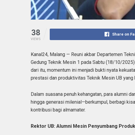
38
Share on F
VIEWS
Kanal24, Malang — Reuni akbar Departemen Teknik
Gedung Teknik Mesin 1 pada Sabtu (18/10/2025) 
dari itu, momentum ini menjadi bukti nyata kekuat
prestasi dan produktivitas Teknik Mesin UB yang k
Dalam suasana penuh kehangatan, para alumni dar
hingga generasi milenial—berkumpul, berbagi ki
kontribusi bagi almamater.
Rektor UB: Alumni Mesin Penyumbang Produk