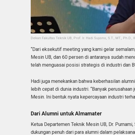
Dekan Fakultas Teknik UB, Prof. Ir. Hadi Suyono, S.T., MT., Ph.D.
“Dari eksekutif meeting yang kami gelar semalam, t
Mesin UB, dan 60 persen di antaranya sudah mendud
telah menguasai posisi strategis di industri dan 
Hadi juga menekankan bahwa keberhasilan alumni
lebih cepat di dunia industri. “Banyak perusahaan 
Mesin. Ini bentuk nyata kepercayaan industri terha
Dari Alumni untuk Almamater
Ketua Departemen Teknik Mesin UB, Dr. Purnami, S
dukungan penuh dari para alumni dalam pelaksana