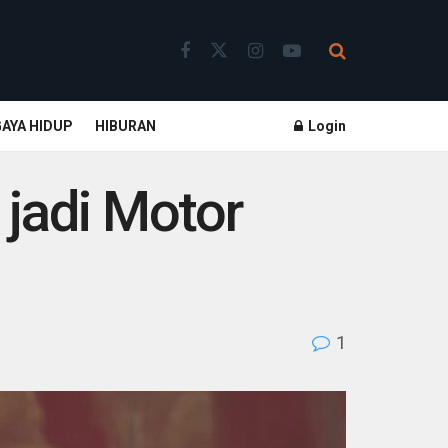
GAYA HIDUP
HIBURAN
Login
 jadi Motor
1