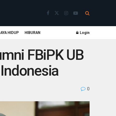
GAYA HIDUP
HIBURAN
Login
lumni FBiPK UB
 Indonesia
0