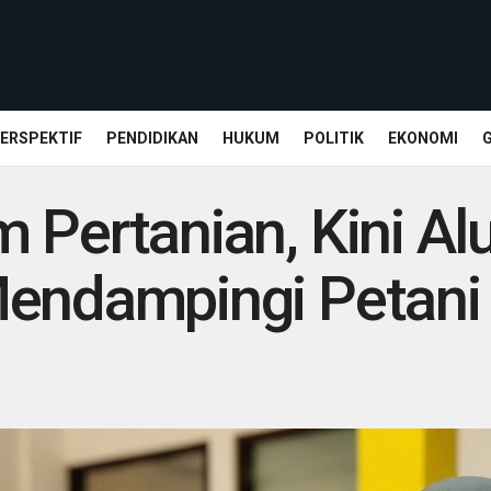
ERSPEKTIF
PENDIDIKAN
HUKUM
POLITIK
EKONOMI
 Pertanian, Kini A
Mendampingi Petani