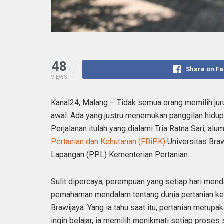
48
Share on F
VIEWS
Kanal24, Malang – Tidak semua orang memilih jur
awal. Ada yang justru menemukan panggilan hidup 
Perjalanan itulah yang dialami Tria Ratna Sari, alu
Pertanian dan Kehutanan (FBiPK)
Universitas Bra
Lapangan (PPL) Kementerian Pertanian.
Sulit dipercaya, perempuan yang setiap hari mend
pemahaman mendalam tentang dunia pertanian ket
Brawijaya. Yang ia tahu saat itu, pertanian merup
ingin belajar, ia memilih menikmati setiap pros