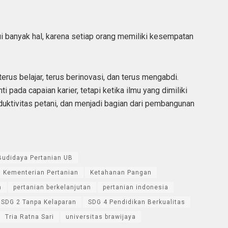
ui banyak hal, karena setiap orang memiliki kesempatan
erus belajar, terus berinovasi, dan terus mengabdi.
i pada capaian karier, tetapi ketika ilmu yang dimiliki
ktivitas petani, dan menjadi bagian dari pembangunan
udidaya Pertanian UB
Kementerian Pertanian
Ketahanan Pangan
n
pertanian berkelanjutan
pertanian indonesia
SDG 2 Tanpa Kelaparan
SDG 4 Pendidikan Berkualitas
Tria Ratna Sari
universitas brawijaya