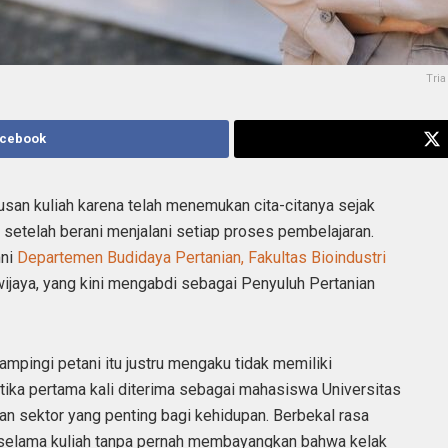
Tria
acebook
usan kuliah karena telah menemukan cita-citanya sejak
setelah berani menjalani setiap proses pembelajaran.
mni
Departemen Budidaya Pertanian, Fakultas Bioindustri
wijaya, yang kini mengabdi sebagai Penyuluh Pertanian
ampingi petani itu justru mengaku tidak memiliki
ika pertama kali diterima sebagai mahasiswa Universitas
akan sektor yang penting bagi kehidupan. Berbekal rasa
es selama kuliah tanpa pernah membayangkan bahwa kelak