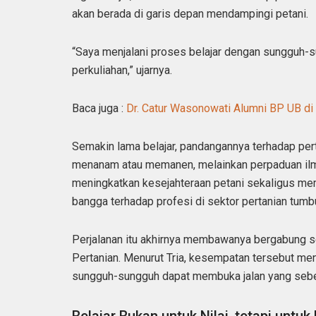
akan berada di garis depan mendampingi petani.
“Saya menjalani proses belajar dengan sungguh-
perkuliahan,” ujarnya.
Baca juga :
Dr. Catur Wasonowati Alumni BP UB di
Semakin lama belajar, pandangannya terhadap pert
menanam atau memanen, melainkan perpaduan ilm
meningkatkan kesejahteraan petani sekaligus mem
bangga terhadap profesi di sektor pertanian tumb
Perjalanan itu akhirnya membawanya bergabung s
Pertanian. Menurut Tria, kesempatan tersebut men
sungguh-sungguh dapat membuka jalan yang sebe