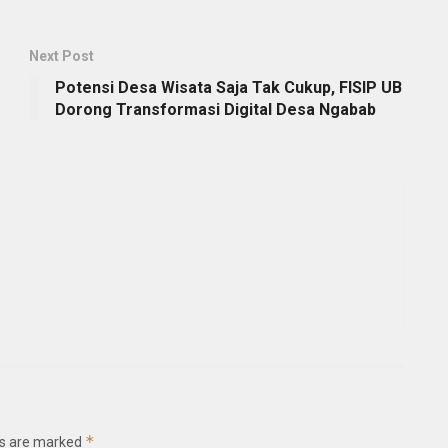
Next Post
Potensi Desa Wisata Saja Tak Cukup, FISIP UB
Dorong Transformasi Digital Desa Ngabab
*
ds are marked