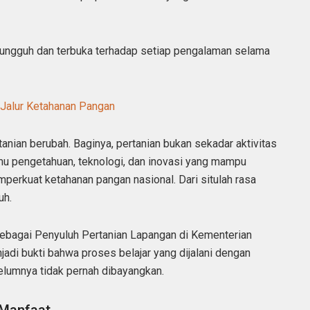
sungguh dan terbuka terhadap setiap pengalaman selama
 Jalur Ketahanan Pangan
anian berubah. Baginya, pertanian bukan sekadar aktivitas
u pengetahuan, teknologi, dan inovasi yang mampu
perkuat ketahanan pangan nasional. Dari situlah rasa
uh.
ebagai Penyuluh Pertanian Lapangan di Kementerian
jadi bukti bahwa proses belajar yang dijalani dengan
lumnya tidak pernah dibayangkan.