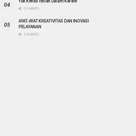
Yuk Kenali Istilah Dalam Karate
0 SHARES
AYAT-AYAT KREATIVITAS DAN INOVASI
PELAYANAN
0 SHARES