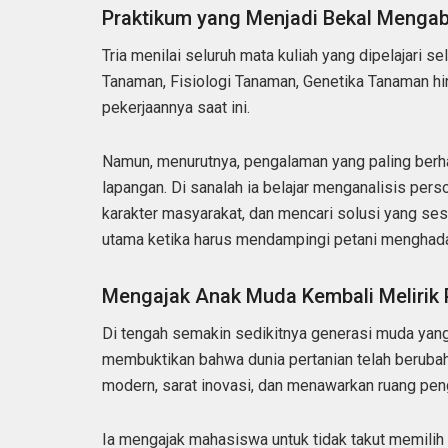
Praktikum yang Menjadi Bekal Mengab
Tria menilai seluruh mata kuliah yang dipelajari s
Tanaman, Fisiologi Tanaman, Genetika Tanaman hi
pekerjaannya saat ini.
Namun, menurutnya, pengalaman yang paling berha
lapangan. Di sanalah ia belajar menganalisis perso
karakter masyarakat, dan mencari solusi yang ses
utama ketika harus mendampingi petani menghada
Mengajak Anak Muda Kembali Melirik 
Di tengah semakin sedikitnya generasi muda yang te
membuktikan bahwa dunia pertanian telah berubah.
modern, sarat inovasi, dan menawarkan ruang pen
Ia mengajak mahasiswa untuk tidak takut memilih