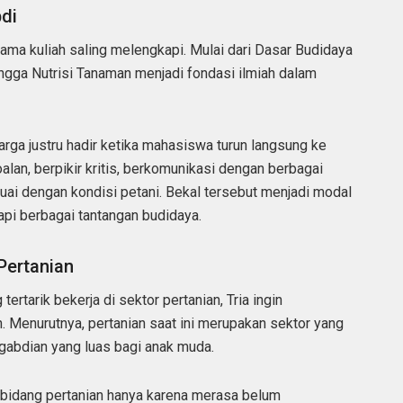
di
elama kuliah saling melengkapi. Mulai dari Dasar Budidaya
ngga Nutrisi Tanaman menjadi fondasi ilmiah dalam
rga justru hadir ketika mahasiswa turun langsung ke
alan, berpikir kritis, berkomunikasi dengan berbagai
uai dengan kondisi petani. Bekal tersebut menjadi modal
pi berbagai tantangan budidaya.
Pertanian
rtarik bekerja di sektor pertanian, Tria ingin
 Menurutnya, pertanian saat ini merupakan sektor yang
gabdian yang luas bagi anak muda.
 bidang pertanian hanya karena merasa belum