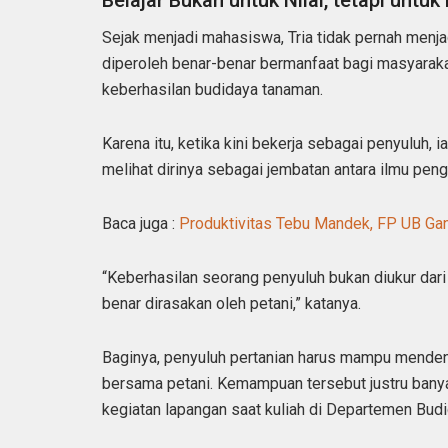
Belajar Bukan untuk Nilai, tetapi untu
Sejak menjadi mahasiswa, Tria tidak pernah menjadi
diperoleh benar-benar bermanfaat bagi masyarakat
keberhasilan budidaya tanaman.
Karena itu, ketika kini bekerja sebagai penyuluh,
melihat dirinya sebagai jembatan antara ilmu pen
Baca juga :
Produktivitas Tebu Mandek, FP UB Gand
“Keberhasilan seorang penyuluh bukan diukur dari
benar dirasakan oleh petani,” katanya.
Baginya, penyuluh pertanian harus mampu menden
bersama petani. Kemampuan tersebut justru banya
kegiatan lapangan saat kuliah di Departemen Budi