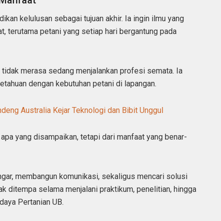
k Manfaat
kan kelulusan sebagai tujuan akhir. Ia ingin ilmu yang
, terutama petani yang setiap hari bergantung pada
 ia tidak merasa sedang menjalankan profesi semata. Ia
getahuan dengan kebutuhan petani di lapangan.
eng Australia Kejar Teknologi dan Bibit Unggul
 apa yang disampaikan, tetapi dari manfaat yang benar-
gar, membangun komunikasi, sekaligus mencari solusi
k ditempa selama menjalani praktikum, penelitian, hingga
daya Pertanian UB.