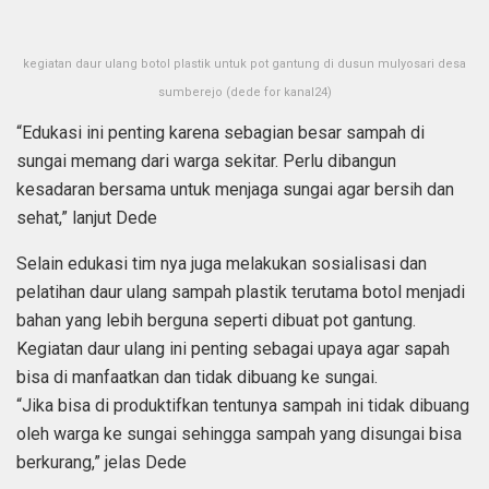
kegiatan daur ulang botol plastik untuk pot gantung di dusun mulyosari desa
sumberejo (dede for kanal24)
“Edukasi ini penting karena sebagian besar sampah di
sungai memang dari warga sekitar. Perlu dibangun
kesadaran bersama untuk menjaga sungai agar bersih dan
sehat,” lanjut Dede
Selain edukasi tim nya juga melakukan sosialisasi dan
pelatihan daur ulang sampah plastik terutama botol menjadi
bahan yang lebih berguna seperti dibuat pot gantung.
Kegiatan daur ulang ini penting sebagai upaya agar sapah
bisa di manfaatkan dan tidak dibuang ke sungai.
“Jika bisa di produktifkan tentunya sampah ini tidak dibuang
oleh warga ke sungai sehingga sampah yang disungai bisa
berkurang,” jelas Dede