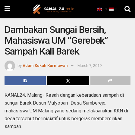
EN
ID
Dambakan Sungai Bersih,
Mahasiswa UM “Gerebek”
Sampah Kali Barek
by
Adam Kukuh Kurniawan
March 7, 2019
KANAL24, Malang- Resah dengan keberadaan sampah di
sungai Barek Dusun Mulyosari Desa Sumberejo,
mahasiswa UM Malang yang sedang melaksanakan KKN di
desa tersebut berinisiatif untuk bergerak membersihkan
sampah.