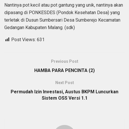
Nantinya pot kecil atau pot gantung yang unik, nantinya akan
dipasang di PONKESDES (Pondok Kesehatan Desa) yang
terletak di Dusun Sumbersari Desa Sumberejo Kecamatan
Gedangan Kabupaten Malang. (sdk)
Post Views:
631
Previous Post
HAMBA PARA PENCINTA (2)
Next Post
Permudah Izin Investasi, Austus BKPM Luncurkan
Sistem OSS Versi 1.1