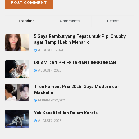
Trending
Comments
Latest
5 Gaya Rambut yang Tepat untuk Pipi Chubby
agar Tampil Lebih Menarik
AUGUST 25, 2024
ISLAM DAN PELESTARIAN LINGKUNGAN
AUGUST 4, 2023
Tren Rambut Pria 2025: Gaya Modern dan
Maskulin
FEBRUARY 22, 2025
Yuk Kenali Istilah Dalam Karate
AUGUST 3, 2023