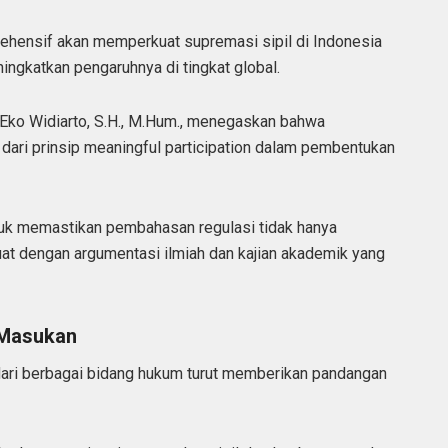
rehensif akan memperkuat supremasi sipil di Indonesia
ngkatkan pengaruhnya di tingkat global.
 Eko Widiarto, S.H., M.Hum., menegaskan bahwa
dari prinsip meaningful participation dalam pembentukan
uk memastikan pembahasan regulasi tidak hanya
kuat dengan argumentasi ilmiah dan kajian akademik yang
 Masukan
dari berbagai bidang hukum turut memberikan pandangan