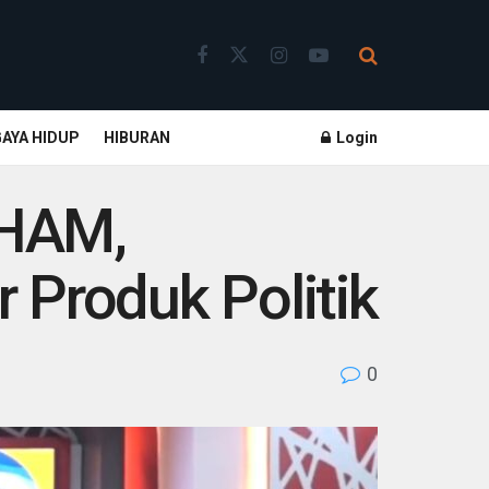
GAYA HIDUP
HIBURAN
Login
 HAM,
 Produk Politik
0