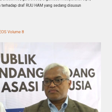
n terhadap draf RUU HAM yang sedang disusun
KEOS Volume 8