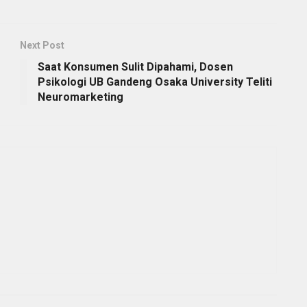
Next Post
Saat Konsumen Sulit Dipahami, Dosen
Psikologi UB Gandeng Osaka University Teliti
Neuromarketing