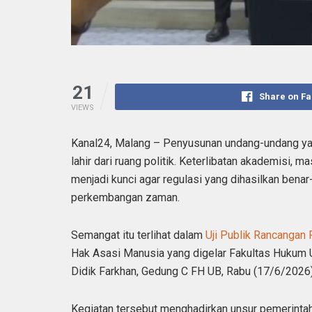
21
Share on F
VIEWS
Kanal24, Malang – Penyusunan undang-undang ya
lahir dari ruang politik. Keterlibatan akademisi, 
menjadi kunci agar regulasi yang dihasilkan ben
perkembangan zaman.
Semangat itu terlihat dalam
Uji Publik Rancangan
Hak Asasi Manusia yang digelar Fakultas Hukum U
Didik Farkhan, Gedung C FH UB, Rabu (17/6/2026)
Kegiatan tersebut menghadirkan unsur pemerintah,