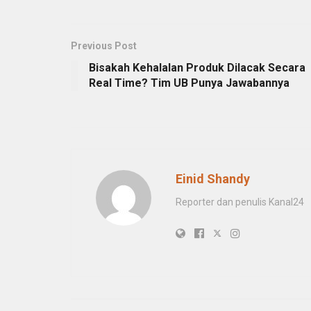
Previous Post
Bisakah Kehalalan Produk Dilacak Secara
Real Time? Tim UB Punya Jawabannya
Einid Shandy
Reporter dan penulis Kanal24