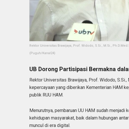
Rektor Universitas Brawijaya, Prof. Widodo, S.Si., M.Si., Ph.D.Me
(Puguh/Kanal24)
UB Dorong Partisipasi Bermakna dala
Rektor Universitas Brawijaya, Prof. Widodo, S.Si.
kepercayaan yang diberikan Kementerian HAM ke
publik RUU HAM.
Menurutnya, pembaruan UU HAM sudah menjadi ke
kehidupan masyarakat, baik dalam hubungan anta
muncul di era digital.