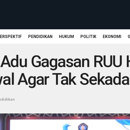
ERSPEKTIF
PENDIDIKAN
HUKUM
POLITIK
EKONOMI
g Adu Gagasan RUU
l Agar Tak Sekadar
ndidikan