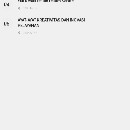
Yuk Kenali Istilah Dalam Karate
0 SHARES
AYAT-AYAT KREATIVITAS DAN INOVASI
PELAYANAN
0 SHARES