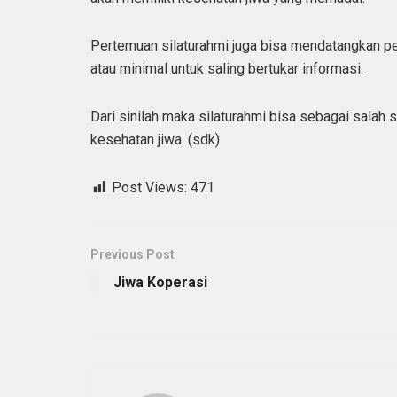
Pertemuan silaturahmi juga bisa mendatangkan pe
atau minimal untuk saling bertukar informasi.
Dari sinilah maka silaturahmi bisa sebagai sala
kesehatan jiwa. (sdk)
Post Views:
471
Previous Post
Jiwa Koperasi