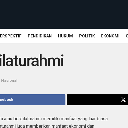
ERSPEKTIF
PENDIDIKAN
HUKUM
POLITIK
EKONOMI
ilaturahmi
n
Nasional
acebook
atau bersilaturahmi memiliki manfaat yang luar biasa
laturahmi juga memberikan manfaat ekonomi dan