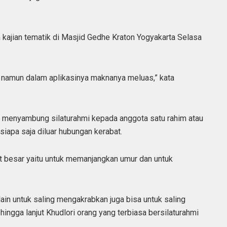
m kajian tematik di Masjid Gedhe Kraton Yogyakarta Selasa
namun dalam aplikasinya maknanya meluas,” kata
a menyambung silaturahmi kepada anggota satu rahim atau
iapa saja diluar hubungan kerabat.
at besar yaitu untuk memanjangkan umur dan untuk
in untuk saling mengakrabkan juga bisa untuk saling
ingga lanjut Khudlori orang yang terbiasa bersilaturahmi