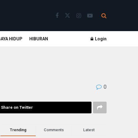
GAYA HIDUP
HIBURAN
Login
0
Share on Twitter
Trending
Comments
Latest