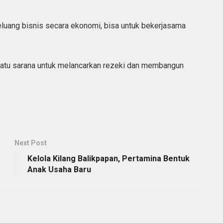
luang bisnis secara ekonomi, bisa untuk bekerjasama
h satu sarana untuk melancarkan rezeki dan membangun
Next Post
Kelola Kilang Balikpapan, Pertamina Bentuk
Anak Usaha Baru