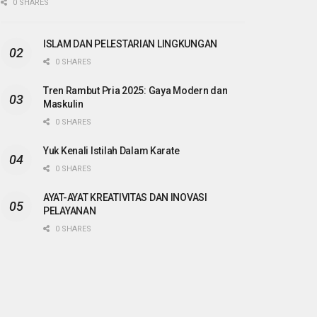
0 SHARES
ISLAM DAN PELESTARIAN LINGKUNGAN
0 SHARES
Tren Rambut Pria 2025: Gaya Modern dan
Maskulin
0 SHARES
Yuk Kenali Istilah Dalam Karate
0 SHARES
AYAT-AYAT KREATIVITAS DAN INOVASI
PELAYANAN
0 SHARES