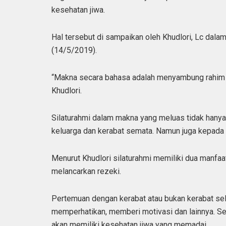
kesehatan jiwa.
Hal tersebut di sampaikan oleh Khudlori, Lc dala
(14/5/2019).
“Makna secara bahasa adalah menyambung rahim 
Khudlori.
Silaturahmi dalam makna yang meluas tidak hany
keluarga dan kerabat semata. Namun juga kepada s
Menurut Khudlori silaturahmi memiliki dua manfa
melancarkan rezeki.
Pertemuan dengan kerabat atau bukan kerabat sela
memperhatikan, memberi motivasi dan lainnya. Seh
akan memiliki kesehatan jiwa yang memadai.