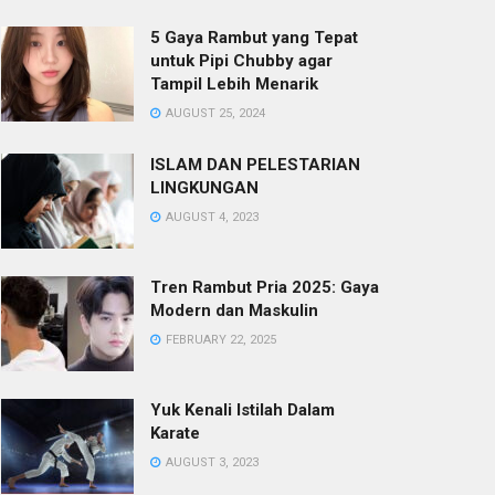
5 Gaya Rambut yang Tepat
untuk Pipi Chubby agar
Tampil Lebih Menarik
AUGUST 25, 2024
ISLAM DAN PELESTARIAN
LINGKUNGAN
AUGUST 4, 2023
Tren Rambut Pria 2025: Gaya
Modern dan Maskulin
FEBRUARY 22, 2025
Yuk Kenali Istilah Dalam
Karate
AUGUST 3, 2023