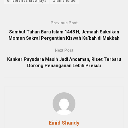
universitas brawijaya
Zionis Israel
Previous Post
Sambut Tahun Baru Islam 1448 H, Jemaah Saksikan
Momen Sakral Pergantian Kiswah Ka’bah di Makkah
Next Post
Kanker Payudara Masih Jadi Ancaman, Riset Terbaru
Dorong Penanganan Lebih Presisi
Einid Shandy