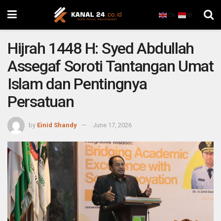
EN
ID
Hijrah 1448 H: Syed Abdullah
Assegaf Soroti Tantangan Umat
Islam dan Pentingnya
Persatuan
by
Einid Shandy
June 17, 2026