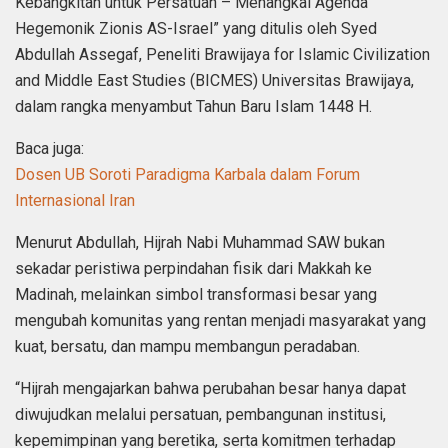
Kebangkitan untuk Persatuan – Menangkal Agenda
Hegemonik Zionis AS-Israel” yang ditulis oleh Syed
Abdullah Assegaf, Peneliti Brawijaya for Islamic Civilization
and Middle East Studies (BICMES) Universitas Brawijaya,
dalam rangka menyambut Tahun Baru Islam 1448 H.
Baca juga:
Dosen UB Soroti Paradigma Karbala dalam Forum
Internasional Iran
Menurut Abdullah, Hijrah Nabi Muhammad SAW bukan
sekadar peristiwa perpindahan fisik dari Makkah ke
Madinah, melainkan simbol transformasi besar yang
mengubah komunitas yang rentan menjadi masyarakat yang
kuat, bersatu, dan mampu membangun peradaban.
“Hijrah mengajarkan bahwa perubahan besar hanya dapat
diwujudkan melalui persatuan, pembangunan institusi,
kepemimpinan yang beretika, serta komitmen terhadap