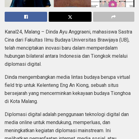
Kanal24, Malang – Dinda Ayu Anggraeni, mahasiswa Sastra
Cina dari Fakultas Ilmu Budaya Universitas Brawijaya (UB),
telah menciptakan inovasi baru dalam memperdalam
hubungan bilateral antara Indonesia dan Tiongkok melalui
diplomasi digital.
Dinda mengembangkan media lintas budaya berupa virtual
field trip untuk Kelenteng Eng An Kiong, sebuah situs
bersejarah yang mencerminkan kekayaan budaya Tionghoa
di Kota Malang.
Diplomasi digital adalah penggunaan teknologi digital dan
media online untuk mendukung, memperluas, dan
meningkatkan kegiatan diplomasi mainstream. Ini
melibatkan pemanfaatan internet, media sosial, atau