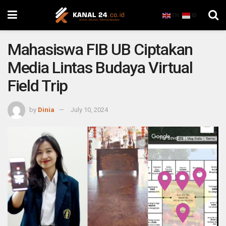
EN
ID
Mahasiswa FIB UB Ciptakan
Media Lintas Budaya Virtual
Field Trip
by
Dinia
July 10, 2024