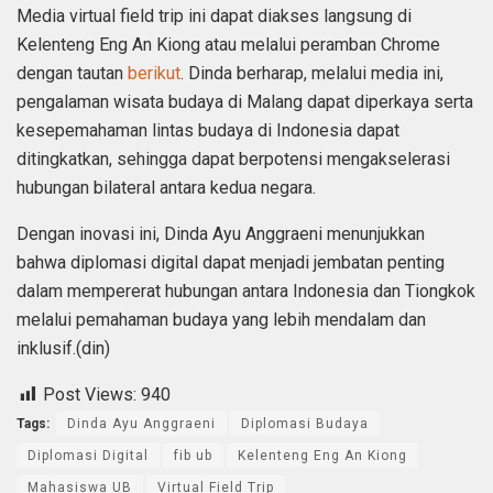
Media virtual field trip ini dapat diakses langsung di
Kelenteng Eng An Kiong atau melalui peramban Chrome
dengan tautan
berikut
. Dinda berharap, melalui media ini,
pengalaman wisata budaya di Malang dapat diperkaya serta
kesepemahaman lintas budaya di Indonesia dapat
ditingkatkan, sehingga dapat berpotensi mengakselerasi
hubungan bilateral antara kedua negara.
Dengan inovasi ini, Dinda Ayu Anggraeni menunjukkan
bahwa diplomasi digital dapat menjadi jembatan penting
dalam mempererat hubungan antara Indonesia dan Tiongkok
melalui pemahaman budaya yang lebih mendalam dan
inklusif.(din)
Post Views:
940
Tags:
Dinda Ayu Anggraeni
Diplomasi Budaya
Diplomasi Digital
fib ub
Kelenteng Eng An Kiong
Mahasiswa UB
Virtual Field Trip