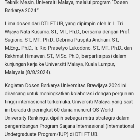
Teknik Mesin, Universiti Malaya, melalui program “Dosen
Berkarya 2024.”
Lima dosen dari DTI FT UB, yang dipimpin oleh Ir. L. Tri
Wijaya Nata Kusuma, ST., MT., Ph.D., bersama dengan Prof.
Sugiono, ST., MT., Ph.D., Debrina Puspita Andriani, ST.,
M.Eng., Ph.D., Ir. Rio Prasetyo Lukodono, ST., MT., Ph.D., dan
Rakhmat Himawan, ST., M.Sc. Ph.D., berpartisipasi dalam
kunjungan kerja ke Universiti Malaya, Kuala Lumpur,
Malaysia (8/8/2024).
Kegiatan Dosen Berkarya Universitas Brawijaya 2024 ini
dirancang untuk meningkatkan kolaborasi dengan perguruan
tinggi internasional terkemuka. Universiti Malaya, yang saat
ini berada di peringkat 60 dunia menurut QS World
University Rankings, dipilih sebagai mitra strategis dalam
pengembangan Program Sarjana Internasional (International
Undergraduate Program/IUP) di DTI FT UB.