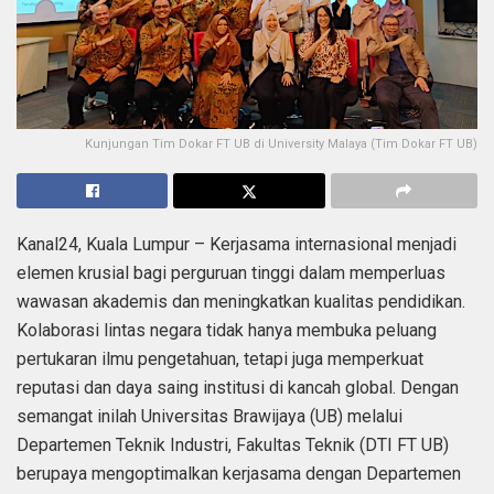
Kunjungan Tim Dokar FT UB di University Malaya (Tim Dokar FT UB)
Kanal24, Kuala Lumpur – Kerjasama internasional menjadi
elemen krusial bagi perguruan tinggi dalam memperluas
wawasan akademis dan meningkatkan kualitas pendidikan.
Kolaborasi lintas negara tidak hanya membuka peluang
pertukaran ilmu pengetahuan, tetapi juga memperkuat
reputasi dan daya saing institusi di kancah global. Dengan
semangat inilah Universitas Brawijaya (UB) melalui
Departemen Teknik Industri, Fakultas Teknik (DTI FT UB)
berupaya mengoptimalkan kerjasama dengan Departemen