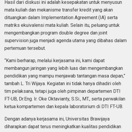
Hasil dari diskusi ini adalah kesepakatan untuk menyusun
mata kuliah dan mekanisme transfer kredit yang akan
dituangkan dalam Implementation Agreement (IA) serta
matriks ekuivalensi mata kuliah. Selain itu, peluang untuk
mengembangkan program double degree dan joint
supervision juga menjadi agenda utama yang dibahas dalam
pertemuan tersebut.
“Kami berharap, melalui kerjasama ini, kami dapat
membangun jaringan yang lebih luas dan mengembangkan
pendidikan yang mampu menjawab tantangan masa depan,”
tambah L. Tri Wijaya. Kegiatan ini tidak hanya dihadiri oleh
tim pelaksana, tetapi juga oleh pimpinan departemen DTI
FT-UB, Dr.Eng. Ir. Oke Oktavianty, S.Si., MT., serta perwakilan
ketua kompartemen dan kepala laboratorium di DTI FT-UB.
Dengan adanya kerjasama ini, Universitas Brawijaya
diharapkan dapat terus meningkatkan kualitas pendidikan