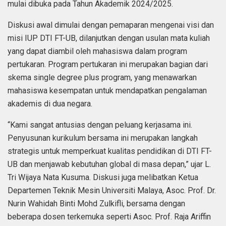
mulai dibuka pada Tahun Akademik 2024/2025.
Diskusi awal dimulai dengan pemaparan mengenai visi dan
misi IUP DTI FT-UB, dilanjutkan dengan usulan mata kuliah
yang dapat diambil oleh mahasiswa dalam program
pertukaran. Program pertukaran ini merupakan bagian dari
skema single degree plus program, yang menawarkan
mahasiswa kesempatan untuk mendapatkan pengalaman
akademis di dua negara.
“Kami sangat antusias dengan peluang kerjasama ini.
Penyusunan kurikulum bersama ini merupakan langkah
strategis untuk memperkuat kualitas pendidikan di DTI FT-
UB dan menjawab kebutuhan global di masa depan,” ujar L.
Tri Wijaya Nata Kusuma. Diskusi juga melibatkan Ketua
Departemen Teknik Mesin Universiti Malaya, Asoc. Prof. Dr.
Nurin Wahidah Binti Mohd Zulkifli, bersama dengan
beberapa dosen terkemuka seperti Asoc. Prof. Raja Ariffin