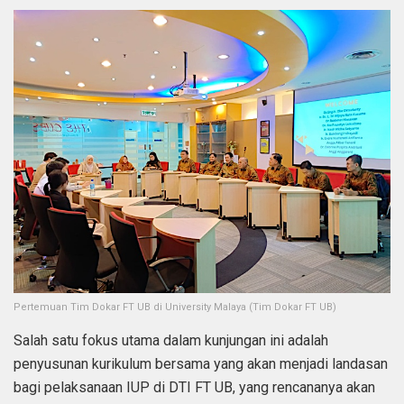
Pertemuan Tim Dokar FT UB di University Malaya (Tim Dokar FT UB)
Salah satu fokus utama dalam kunjungan ini adalah
penyusunan kurikulum bersama yang akan menjadi landasan
bagi pelaksanaan IUP di DTI FT UB, yang rencananya akan