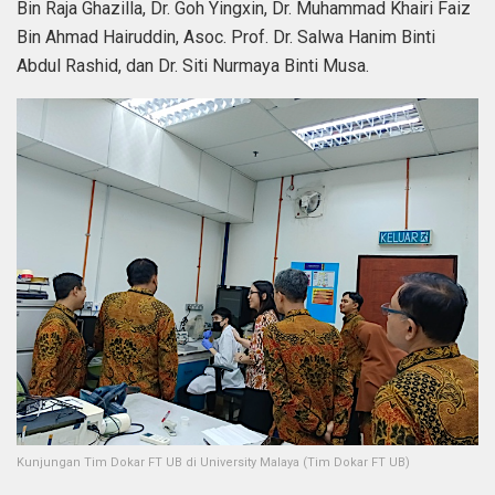
Bin Raja Ghazilla, Dr. Goh Yingxin, Dr. Muhammad Khairi Faiz
Bin Ahmad Hairuddin, Asoc. Prof. Dr. Salwa Hanim Binti
Abdul Rashid, dan Dr. Siti Nurmaya Binti Musa.
Kunjungan Tim Dokar FT UB di University Malaya (Tim Dokar FT UB)