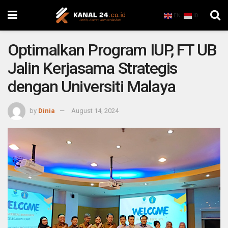
EN
ID
Optimalkan Program IUP, FT UB
Jalin Kerjasama Strategis
dengan Universiti Malaya
by
Dinia
August 14, 2024