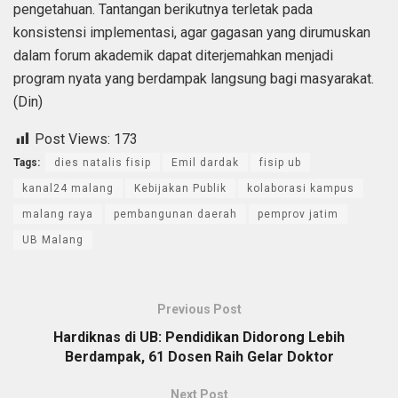
pengetahuan. Tantangan berikutnya terletak pada
konsistensi implementasi, agar gagasan yang dirumuskan
dalam forum akademik dapat diterjemahkan menjadi
program nyata yang berdampak langsung bagi masyarakat.
(Din)
Post Views:
173
Tags:
dies natalis fisip
Emil dardak
fisip ub
kanal24 malang
Kebijakan Publik
kolaborasi kampus
malang raya
pembangunan daerah
pemprov jatim
UB Malang
Previous Post
Hardiknas di UB: Pendidikan Didorong Lebih
Berdampak, 61 Dosen Raih Gelar Doktor
Next Post