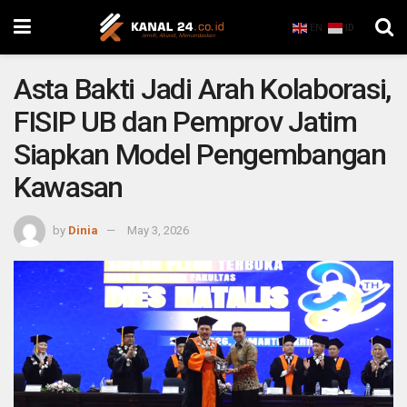
EN
ID
Asta Bakti Jadi Arah Kolaborasi,
FISIP UB dan Pemprov Jatim
Siapkan Model Pengembangan
Kawasan
by
Dinia
May 3, 2026