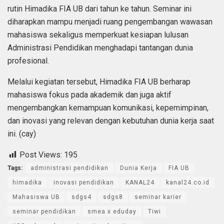
rutin Himadika FIA UB dari tahun ke tahun. Seminar ini
diharapkan mampu menjadi ruang pengembangan wawasan
mahasiswa sekaligus memperkuat kesiapan lulusan
Administrasi Pendidikan menghadapi tantangan dunia
profesional.
Melalui kegiatan tersebut, Himadika FIA UB berharap
mahasiswa fokus pada akademik dan juga aktif
mengembangkan kemampuan komunikasi, kepemimpinan,
dan inovasi yang relevan dengan kebutuhan dunia kerja saat
ini. (cay)
Post Views:
195
Tags:
administrasi pendidikan
Dunia Kerja
FIA UB
himadika
inovasi pendidikan
KANAL24
kanal24.co.id
Mahasiswa UB
sdgs4
sdgs8
seminar karier
seminar pendidikan
smea x eduday
Tiwi