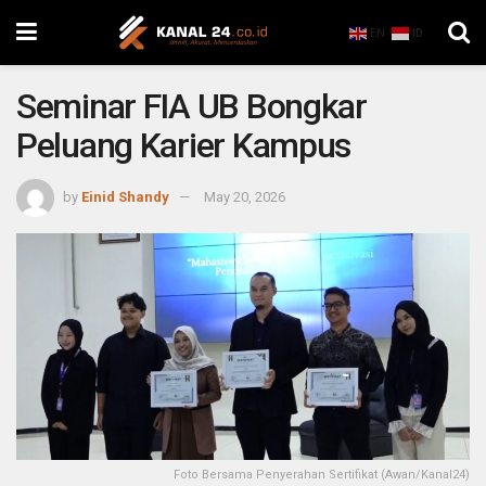
EN
ID
Seminar FIA UB Bongkar
Peluang Karier Kampus
by
Einid Shandy
May 20, 2026
Foto Bersama Penyerahan Sertifikat (Awan/Kanal24)