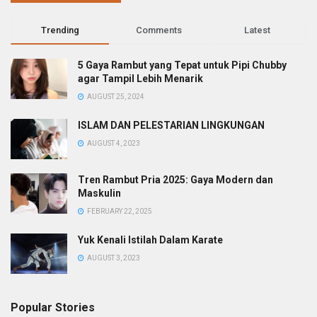
Trending
Comments
Latest
5 Gaya Rambut yang Tepat untuk Pipi Chubby
agar Tampil Lebih Menarik
AUGUST 25, 2024
ISLAM DAN PELESTARIAN LINGKUNGAN
AUGUST 4, 2023
Tren Rambut Pria 2025: Gaya Modern dan
Maskulin
FEBRUARY 22, 2025
Yuk Kenali Istilah Dalam Karate
AUGUST 3, 2023
Popular Stories