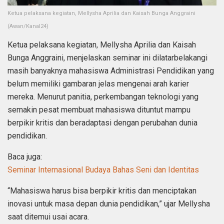
Ketua pelaksana kegiatan, Mellysha Aprilia dan Kaisah Bunga Anggraini
(Awan/Kanal24)
Ketua pelaksana kegiatan, Mellysha Aprilia dan Kaisah
Bunga Anggraini, menjelaskan seminar ini dilatarbelakangi
masih banyaknya mahasiswa Administrasi Pendidikan yang
belum memiliki gambaran jelas mengenai arah karier
mereka. Menurut panitia, perkembangan teknologi yang
semakin pesat membuat mahasiswa dituntut mampu
berpikir kritis dan beradaptasi dengan perubahan dunia
pendidikan.
Baca juga:
Seminar Internasional Budaya Bahas Seni dan Identitas
“Mahasiswa harus bisa berpikir kritis dan menciptakan
inovasi untuk masa depan dunia pendidikan,” ujar Mellysha
saat ditemui usai acara.