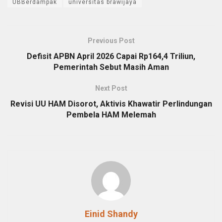
UBBerdampak
universitas brawijaya
Previous Post
Defisit APBN April 2026 Capai Rp164,4 Triliun,
Pemerintah Sebut Masih Aman
Next Post
Revisi UU HAM Disorot, Aktivis Khawatir Perlindungan
Pembela HAM Melemah
Einid Shandy