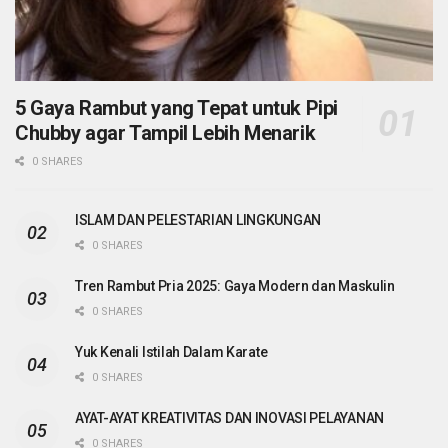
5 Gaya Rambut yang Tepat untuk Pipi
Chubby agar Tampil Lebih Menarik
0 SHARES
ISLAM DAN PELESTARIAN LINGKUNGAN
0 SHARES
Tren Rambut Pria 2025: Gaya Modern dan Maskulin
0 SHARES
Yuk Kenali Istilah Dalam Karate
0 SHARES
AYAT-AYAT KREATIVITAS DAN INOVASI PELAYANAN
0 SHARES