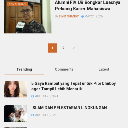
Alumni FIA UB Bongkar Luasnya
PENDIDIKAN
Peluang Karier Mahasiswa
BY
EINID SHANDY
MAY 21, 2026
1
2
Trending
Comments
Latest
5 Gaya Rambut yang Tepat untuk Pipi Chubby
agar Tampil Lebih Menarik
AUGUST 25, 2024
ISLAM DAN PELESTARIAN LINGKUNGAN
AUGUST 4, 2023