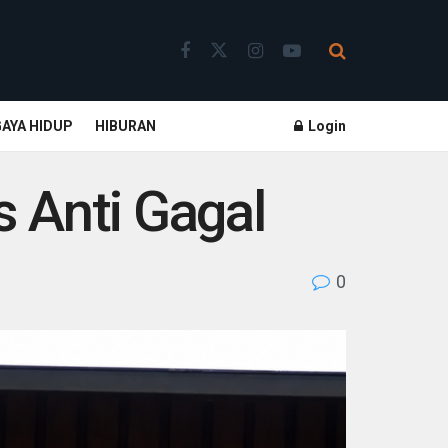
GAYA HIDUP
HIBURAN
Login
 Anti Gagal
0