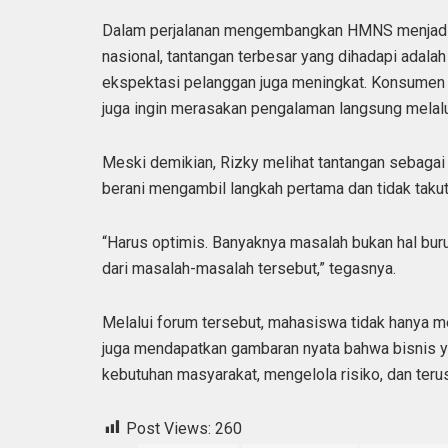
Dalam perjalanan mengembangkan HMNS menjadi s
nasional, tantangan terbesar yang dihadapi adalah 
ekspektasi pelanggan juga meningkat. Konsumen t
juga ingin merasakan pengalaman langsung melalui
Meski demikian, Rizky melihat tantangan sebaga
berani mengambil langkah pertama dan tidak taku
“Harus optimis. Banyaknya masalah bukan hal buruk,
dari masalah-masalah tersebut,” tegasnya.
Melalui forum tersebut, mahasiswa tidak hanya 
juga mendapatkan gambaran nyata bahwa bisnis y
kebutuhan masyarakat, mengelola risiko, dan ter
Post Views:
260