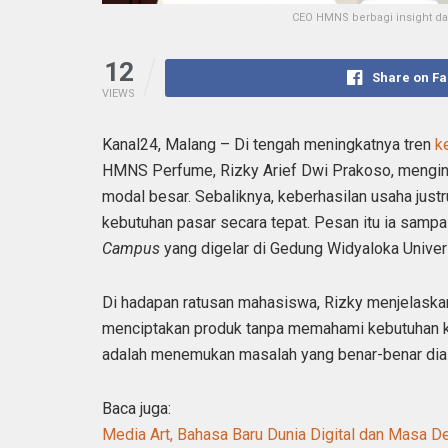
CEO HMNS berbagi insight da
12
Share on F
VIEWS
Kanal24, Malang – Di tengah meningkatnya tren
k
HMNS Perfume, Rizky Arief Dwi Prakoso, menginga
modal besar. Sebaliknya, keberhasilan usaha ju
kebutuhan pasar secara tepat. Pesan itu ia samp
Campus
yang digelar di Gedung Widyaloka Univer
Di hadapan ratusan mahasiswa, Rizky menjelaska
menciptakan produk tanpa memahami kebutuhan k
adalah menemukan masalah yang benar-benar diala
Baca juga:
Media Art, Bahasa Baru Dunia Digital dan Masa De