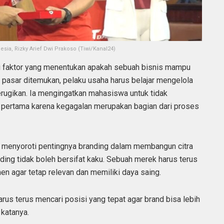
ia, Rizky Arief Dwi Prakoso (Tiwi/Kanal24)
i faktor yang menentukan apakah sebuah bisnis mampu
 pasar ditemukan, pelaku usaha harus belajar mengelola
erugikan. Ia mengingatkan mahasiswa untuk tidak
pertama karena kegagalan merupakan bagian dari proses
ky menyoroti pentingnya branding dalam membangun citra
ng tidak boleh bersifat kaku. Sebuah merek harus terus
 agar tetap relevan dan memiliki daya saing.
 harus terus mencari posisi yang tepat agar brand bisa lebih
katanya.