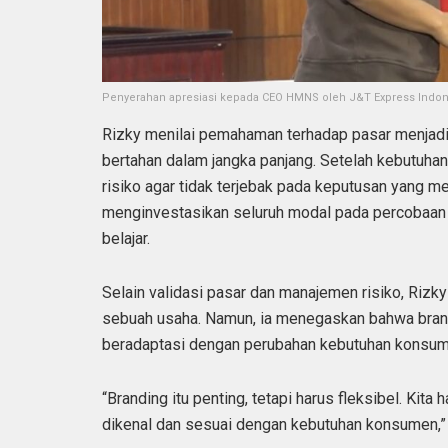
Penyerahan apresiasi kepada CEO HMNS oleh J&T Express Indones
Rizky menilai pemahaman terhadap pasar menjad
bertahan dalam jangka panjang. Setelah kebutuhan
risiko agar tidak terjebak pada keputusan yang m
menginvestasikan seluruh modal pada percobaan 
belajar.
Selain validasi pasar dan manajemen risiko, Riz
sebuah usaha. Namun, ia menegaskan bahwa brandi
beradaptasi dengan perubahan kebutuhan konsumen
“Branding itu penting, tetapi harus fleksibel. Kita
dikenal dan sesuai dengan kebutuhan konsumen,” 