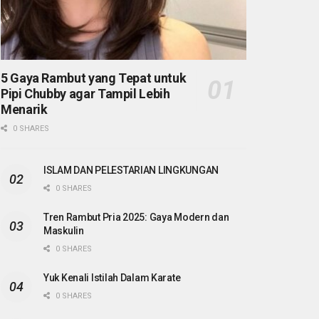
5 Gaya Rambut yang Tepat untuk
Pipi Chubby agar Tampil Lebih
Menarik
0 SHARES
ISLAM DAN PELESTARIAN LINGKUNGAN
0 SHARES
Tren Rambut Pria 2025: Gaya Modern dan
Maskulin
0 SHARES
Yuk Kenali Istilah Dalam Karate
0 SHARES