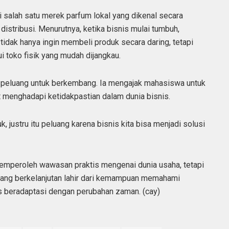
alah satu merek parfum lokal yang dikenal secara
distribusi. Menurutnya, ketika bisnis mulai tumbuh,
idak hanya ingin membeli produk secara daring, tetapi
 toko fisik yang mudah dijangkau.
i peluang untuk berkembang. Ia mengajak mahasiswa untuk
t menghadapi ketidakpastian dalam dunia bisnis.
 justru itu peluang karena bisnis kita bisa menjadi solusi
memperoleh wawasan praktis mengenai dunia usaha, tetapi
ang berkelanjutan lahir dari kemampuan memahami
us beradaptasi dengan perubahan zaman. (cay)