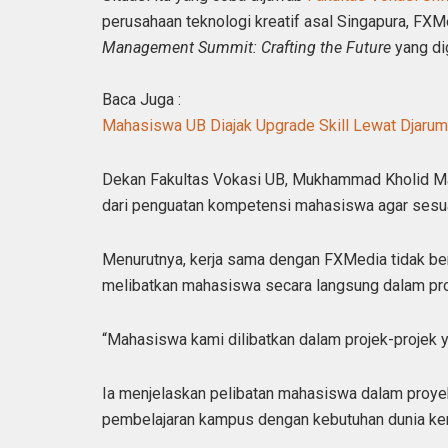
perusahaan teknologi kreatif asal Singapura, FX
Management Summit: Crafting the Future
yang di
Baca Juga :
Mahasiswa UB Diajak Upgrade Skill Lewat Djaru
Dekan Fakultas Vokasi UB, Mukhammad Kholid Ma
dari penguatan kompetensi mahasiswa agar sesuai
Menurutnya, kerja sama dengan FXMedia tidak berh
melibatkan mahasiswa secara langsung dalam proye
“Mahasiswa kami dilibatkan dalam projek-projek ya
Ia menjelaskan pelibatan mahasiswa dalam proye
pembelajaran kampus dengan kebutuhan dunia kerj