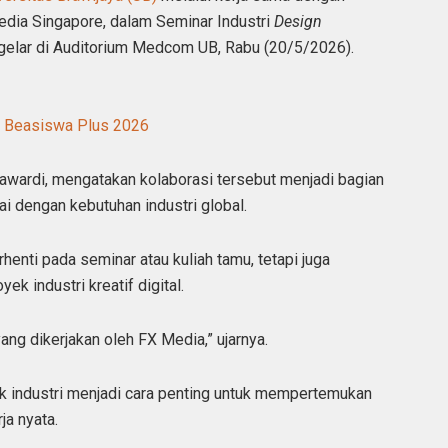
Media Singapore, dalam Seminar Industri
Design
gelar di Auditorium Medcom UB, Rabu (20/5/2026).
m Beasiswa Plus 2026
wardi, mengatakan kolaborasi tersebut menjadi bagian
 dengan kebutuhan industri global.
enti pada seminar atau kuliah tamu, tetapi juga
k industri kreatif digital.
ng dikerjakan oleh FX Media,” ujarnya.
k industri menjadi cara penting untuk mempertemukan
a nyata.