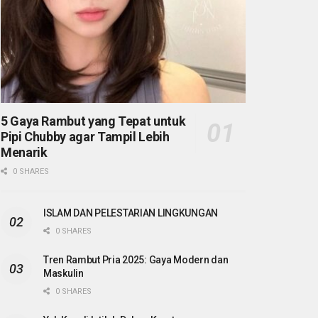
5 Gaya Rambut yang Tepat untuk
Pipi Chubby agar Tampil Lebih
Menarik
0 SHARES
ISLAM DAN PELESTARIAN LINGKUNGAN
0 SHARES
Tren Rambut Pria 2025: Gaya Modern dan
Maskulin
0 SHARES