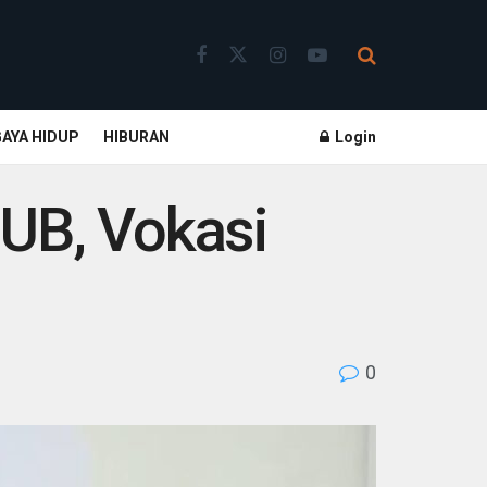
GAYA HIDUP
HIBURAN
Login
UB, Vokasi
0