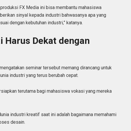
 produksi FX Media ini bisa membantu mahasiswa
rikan sinyal kepada industri bahwasanya apa yang
uai dengan kebutuhan industri,” katanya.
ai Harus Dekat dengan
, mengatakan seminar tersebut memang dirancang untuk
a industri yang terus berubah cepat.
ersiapkan terutama bagi mahasiswa vokasi yang mereka
dunia industri kreatif saat ini adalah bagaimana memahami
oses desain.