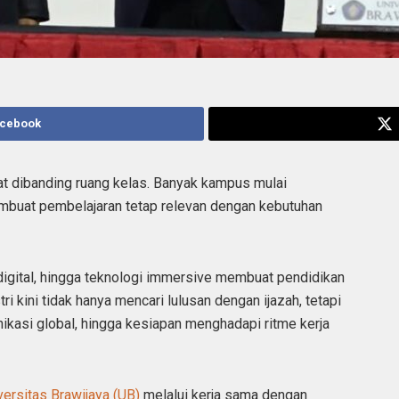
acebook
at dibanding ruang kelas. Banyak kampus mulai
buat pembelajaran tetap relevan dengan kebutuhan
i digital, hingga teknologi immersive membuat pendidikan
tri kini tidak hanya mencari lulusan dengan ijazah, tetapi
kasi global, hingga kesiapan menghadapi ritme kerja
versitas Brawijaya (UB)
melalui kerja sama dengan