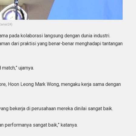
Kanal24)
tama pada kolaborasi langsung dengan dunia industri.
man dari praktisi yang benar-benar menghadapi tantangan
 match,” ujarnya.
ore, Hoon Leong Mark Wong, mengaku kerja sama dengan
ng bekerja di perusahaan mereka dinilai sangat baik.
n performanya sangat baik,” katanya.