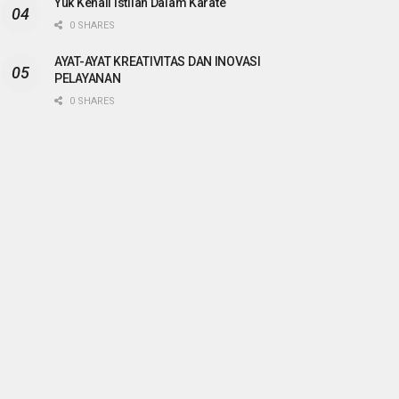
Yuk Kenali Istilah Dalam Karate
0 SHARES
AYAT-AYAT KREATIVITAS DAN INOVASI
PELAYANAN
0 SHARES