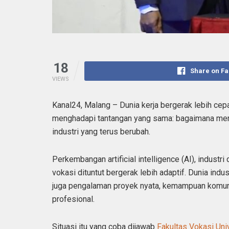
18
Share on F
VIEWS
Kanal24, Malang – Dunia kerja bergerak lebih cep
menghadapi tantangan yang sama: bagaimana mem
industri yang terus berubah.
Perkembangan artificial intelligence (AI), industr
vokasi dituntut bergerak lebih adaptif. Dunia indus
juga pengalaman proyek nyata, kemampuan komuni
profesional.
Situasi itu yang coba dijawab
Fakultas Vokasi Uni