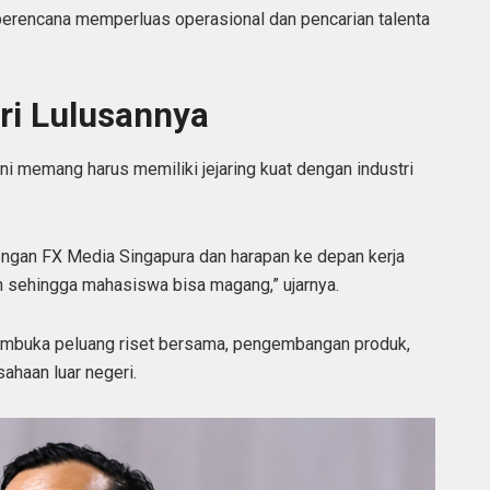
erencana memperluas operasional dan pencarian talenta
ri Lulusannya
ini memang harus memiliki jejaring kuat dengan industri
dengan FX Media Singapura dan harapan ke depan kerja
n sehingga mahasiswa bisa magang,” ujarnya.
membuka peluang riset bersama, pengembangan produk,
ahaan luar negeri.