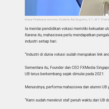
Ketua Pelaksana seminar, Kristanto Adi Nugroho, S.T., M.T. (Tiwi/
Ia menilai pendidikan vokasi memiliki kekuatan u
Karena itu, mahasiswa perlu mendapatkan pengala
industri setiap hari.
“Industri di dunia vokasi sudah merupakan link and
Sementara itu, Founder dan CEO FXMedia Singap
UB terus berkembang sejak dimulai pada 2021.
Menurutnya, performa mahasiswa dan alumni UB ya
“Kami sudah merekrut staf penuh waktu dari UB da