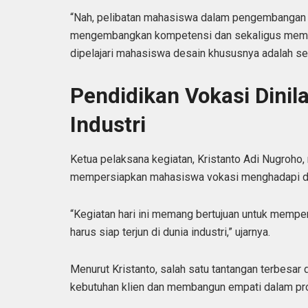
“Nah, pelibatan mahasiswa dalam pengembangan
mengembangkan kompetensi dan sekaligus membe
dipelajari mahasiswa desain khususnya adalah ses
Pendidikan Vokasi Dinil
Industri
Ketua pelaksana kegiatan, Kristanto Adi Nugroho
mempersiapkan mahasiswa vokasi menghadapi duni
“Kegiatan hari ini memang bertujuan untuk memp
harus siap terjun di dunia industri,” ujarnya.
Menurut Kristanto, salah satu tantangan terbesar 
kebutuhan klien dan membangun empati dalam pr