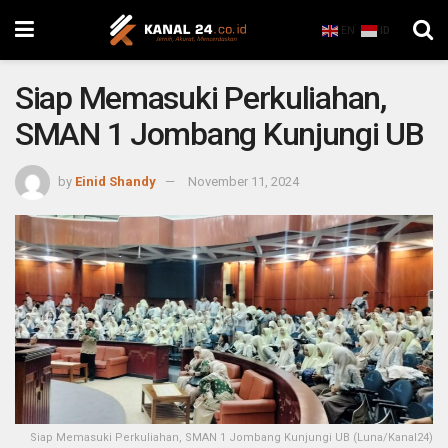
EN
ID
Siap Memasuki Perkuliahan,
SMAN 1 Jombang Kunjungi UB
by
Einid Shandy
November 11, 2024
Siap Memasuki Perkuliahan, SMAN 1 Jombang Kunjungi UB (Luna/Kanal24)