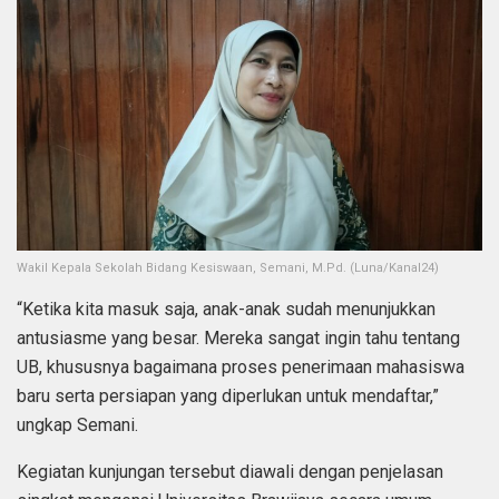
Wakil Kepala Sekolah Bidang Kesiswaan, Semani, M.Pd. (Luna/Kanal24)
“Ketika kita masuk saja, anak-anak sudah menunjukkan
antusiasme yang besar. Mereka sangat ingin tahu tentang
UB, khususnya bagaimana proses penerimaan mahasiswa
baru serta persiapan yang diperlukan untuk mendaftar,”
ungkap Semani.
Kegiatan kunjungan tersebut diawali dengan penjelasan