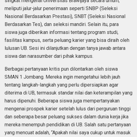
singkat mengenai Universitas Brawijaya secara umum,
meliputi jalur-jalur penerimaan seperti SNBP (Seleksi
Nasional Berdasarkan Prestasi), SNBT (Seleksi Nasional
Berdasarkan Tes), dan seleksi mandiri. Selain itu, para
siswa juga diberikan informasi tentang program studi,
fasilitas kampus, serta peluang karier yang bisa diraih oleh
lulusan UB. Sesi ini dilanjutkan dengan tanya jawab antara
siswa dan narasumber dari pihak kampus.
Berbagai pertanyaan kritis pun dilontarkan oleh siswa
SMAN 1 Jombang. Mereka ingin mengetahui lebih jauh
tentang langkah-langkah yang perlu dipersiapkan agar
diterima di UB, termasuk standar nilai dan keterampilan yang
harus dipenuhi. Beberapa siswa juga mempertanyakan
mengenai prospek karier setelah lulus dari perguruan tinggi
dan seberapa besar peluang sukses dalam dunia kerja jika
mereka menempuh pendidikan di UB. Salah satu pertanyaan
yang mencuat adalah, “Apakah nilai saya cukup untuk masuk