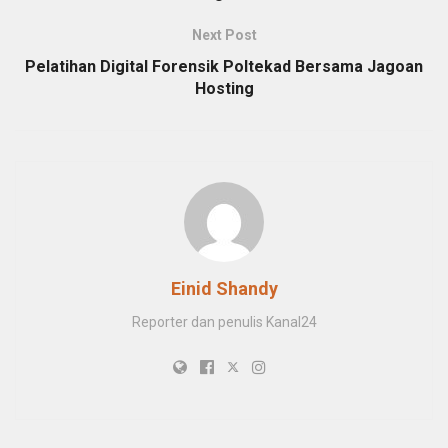
Next Post
Pelatihan Digital Forensik Poltekad Bersama Jagoan
Hosting
Einid Shandy
Reporter dan penulis Kanal24