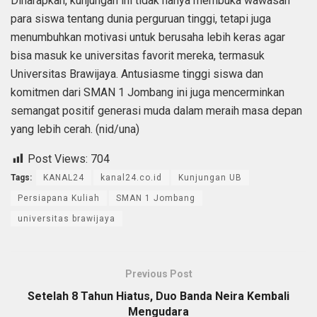
Diharapkan, kunjungan ini tidak hanya membuka wawasan
para siswa tentang dunia perguruan tinggi, tetapi juga
menumbuhkan motivasi untuk berusaha lebih keras agar
bisa masuk ke universitas favorit mereka, termasuk
Universitas Brawijaya. Antusiasme tinggi siswa dan
komitmen dari SMAN 1 Jombang ini juga mencerminkan
semangat positif generasi muda dalam meraih masa depan
yang lebih cerah. (nid/una)
Post Views:
704
Tags:
KANAL24
kanal24.co.id
Kunjungan UB
Persiapana Kuliah
SMAN 1 Jombang
universitas brawijaya
Previous Post
Setelah 8 Tahun Hiatus, Duo Banda Neira Kembali
Mengudara