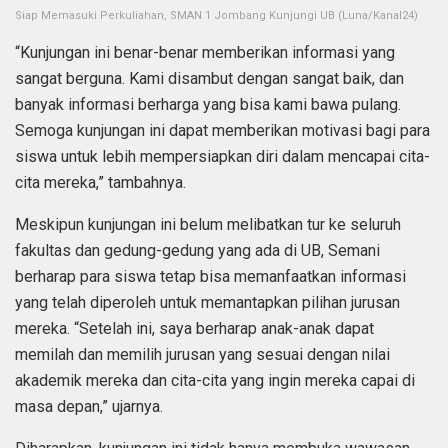
Siap Memasuki Perkuliahan, SMAN 1 Jombang Kunjungi UB (Luna/Kanal24)
“Kunjungan ini benar-benar memberikan informasi yang
sangat berguna. Kami disambut dengan sangat baik, dan
banyak informasi berharga yang bisa kami bawa pulang.
Semoga kunjungan ini dapat memberikan motivasi bagi para
siswa untuk lebih mempersiapkan diri dalam mencapai cita-
cita mereka,” tambahnya.
Meskipun kunjungan ini belum melibatkan tur ke seluruh
fakultas dan gedung-gedung yang ada di UB, Semani
berharap para siswa tetap bisa memanfaatkan informasi
yang telah diperoleh untuk memantapkan pilihan jurusan
mereka. “Setelah ini, saya berharap anak-anak dapat
memilah dan memilih jurusan yang sesuai dengan nilai
akademik mereka dan cita-cita yang ingin mereka capai di
masa depan,” ujarnya.