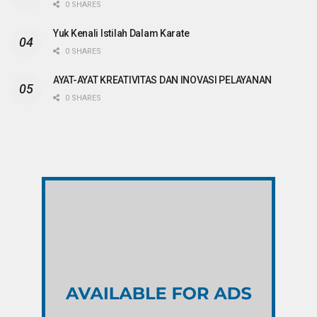
0 SHARES
Yuk Kenali Istilah Dalam Karate
0 SHARES
AYAT-AYAT KREATIVITAS DAN INOVASI PELAYANAN
0 SHARES