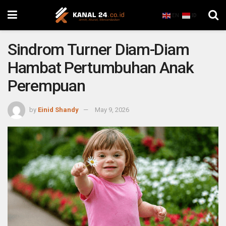
EN
ID
Sindrom Turner Diam-Diam
Hambat Pertumbuhan Anak
Perempuan
by
Einid Shandy
May 9, 2026