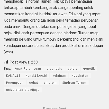
menghadapi sindrom Turner. Tiap upaya pemantaua
n
terhadap tumbuh kembang anak sangat penting untuk
memastikan kondisi ini tidak terlewat. Edukasi yang tepat
juga membantu orang tua lebih peka terhadap perubahan
pada anak. Dengan deteksi dan penanganan yang tepat
sejak dini, anak perempuan dengan sindrom Turner tetap
memiliki peluang untuk tumbuh, berkembang, dan menjalani
kehidupan secara sehat, aktif, dan produktif di masa depan.
(wan)
Post Views:
258
Tags:
Anak Perempuan
diagnosis
gejala
genetik
KANAL24
kanal24.co.id
kelainan
Kesehatan
Perempuan
sehat
sindrom
Sindrom Turner
universitas brawijaya
Previous Post