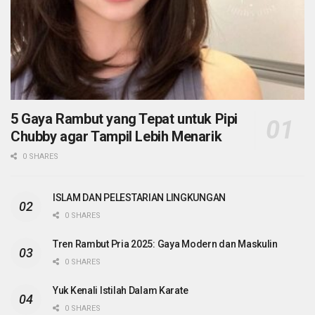
5 Gaya Rambut yang Tepat untuk Pipi
Chubby agar Tampil Lebih Menarik
0 SHARES
ISLAM DAN PELESTARIAN LINGKUNGAN
0 SHARES
Tren Rambut Pria 2025: Gaya Modern dan Maskulin
0 SHARES
Yuk Kenali Istilah Dalam Karate
0 SHARES