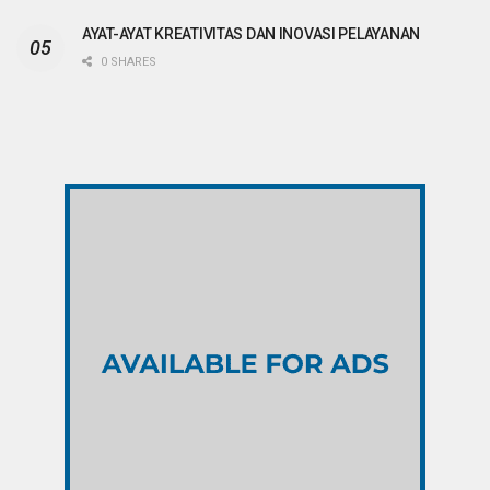
AYAT-AYAT KREATIVITAS DAN INOVASI PELAYANAN
0 SHARES