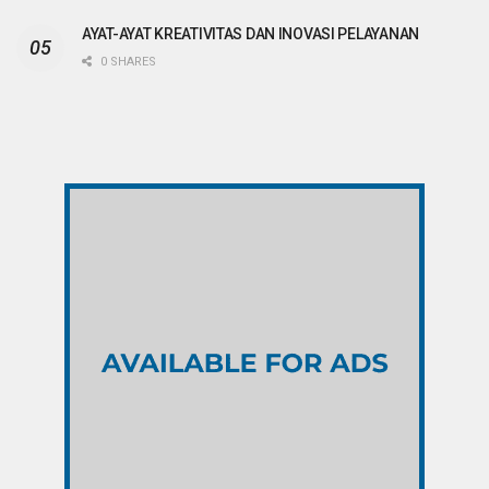
AYAT-AYAT KREATIVITAS DAN INOVASI PELAYANAN
0 SHARES